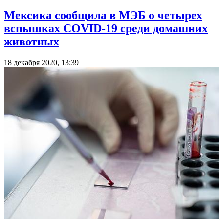
Мексика сообщила в МЭБ о четырех
вспышках COVID-19 среди домашних
животных
18 декабря 2020, 13:39