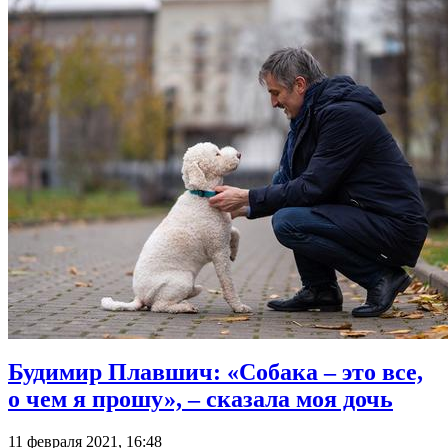
Будимир Плавшич: «Собака – это все,
о чем я прошу», – сказала моя дочь
11 февраля 2021, 16:48