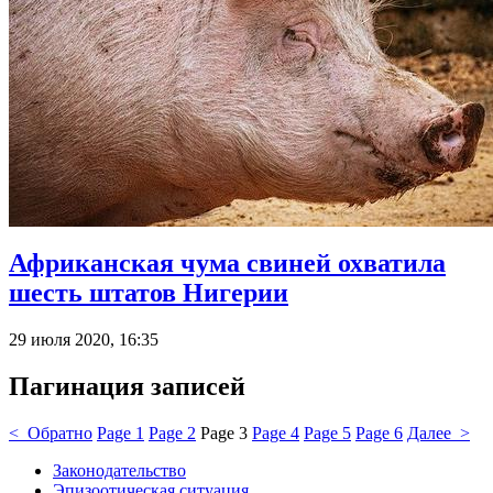
Африканская чума свиней охватила
шесть штатов Нигерии
29 июля 2020, 16:35
Пагинация записей
< Обратно
Page
1
Page
2
Page
3
Page
4
Page
5
Page
6
Далее >
Законодательство
Эпизоотическая ситуация