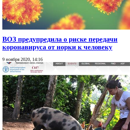
ВОЗ предупредила о риске передачи
коронавируса от норки к человеку
9 ноября 2020, 14:16