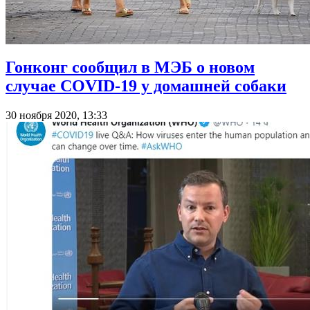
Гонконг сообщил в МЭБ о новом
случае COVID-19 у домашней собаки
30 ноября 2020, 13:33