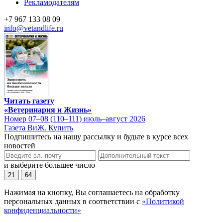
Рекламодателям
+7 967 133 08 09
info@vetandlife.ru
Читать газету
«Ветеринария и Жизнь»
Номер 07–08 (110–111) июль–август 2026
Газета ВиЖ. Купить
Подпишитесь на нашу рассылку и будьте в курсе всех
новостей
и выберите большее число
21
64
Нажимая на кнопку, Вы соглашаетесь на обработку
персональных данных в соответствии с
«Политикой
конфиденциальности»