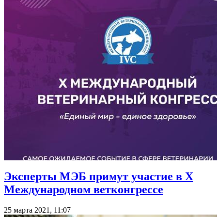
Эксперты МЭБ примут участие в X
Международном ветконгрессе
25 марта 2021, 11:07