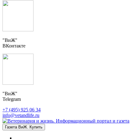
"ВиЖ"
ВКонтакте
"ВиЖ"
Telegram
+7 (495) 925 06 34
info@vetandlife.ru
Газета ВиЖ. Купить