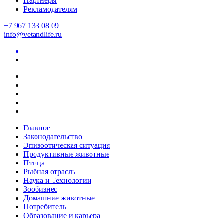
Партнеры
Рекламодателям
+7 967 133 08 09
info@vetandlife.ru
Главное
Законодательство
Эпизоотическая ситуация
Продуктивные животные
Птица
Рыбная отрасль
Наука и Технологии
Зообизнес
Домашние животные
Потребитель
Образование и карьера