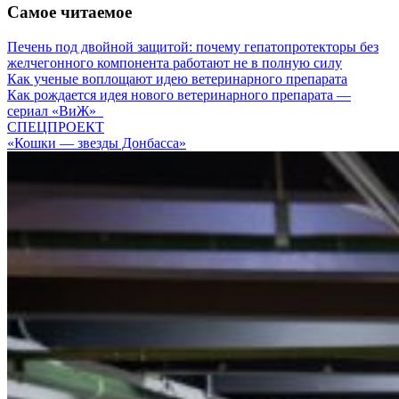
Самое читаемое
Печень под двойной защитой: почему гепатопротекторы без
желчегонного компонента работают не в полную силу
Как ученые воплощают идею ветеринарного препарата
Как рождается идея нового ветеринарного препарата —
сериал «ВиЖ»
СПЕЦПРОЕКТ
«Кошки — звезды Донбасса»