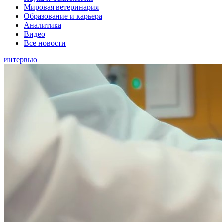
Мировая ветеринария
Образование и карьера
Аналитика
Видео
Все новости
интервью