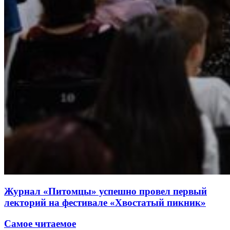
Журнал «Питомцы» успешно провел первый
лекторий на фестивале «Хвостатый пикник»
Самое читаемое