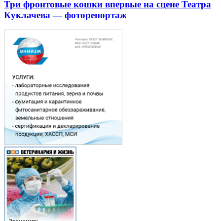
Три фронтовые кошки впервые на сцене Театра
Куклачева — фоторепортаж