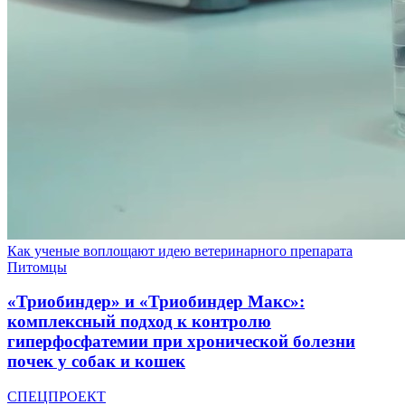
Как ученые воплощают идею ветеринарного препарата
Питомцы
«Триобиндер» и «Триобиндер Макс»:
комплексный подход к контролю
гиперфосфатемии при хронической болезни
почек у собак и кошек
СПЕЦПРОЕКТ