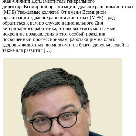
Жан-Филипп ДопЗаместитель генерального
директораВсемирной организации здравоохраненияживотных
(МЭБ) Уважаемые коллеги! От имени Всемирной
организации здравоохранения животных (МЭБ) я рад
обратиться к вам по случаю национального Дня
ветеринарного работника, чтобы выразить мои самые
искренние поздравления в этот особый праздник,
посвященный профессионалам, работающим на благо
здоровья животных, во многом и на благо здоровья людей, а
также для развития […]