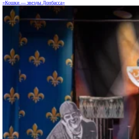
«Кошки — звезды Донбасса»