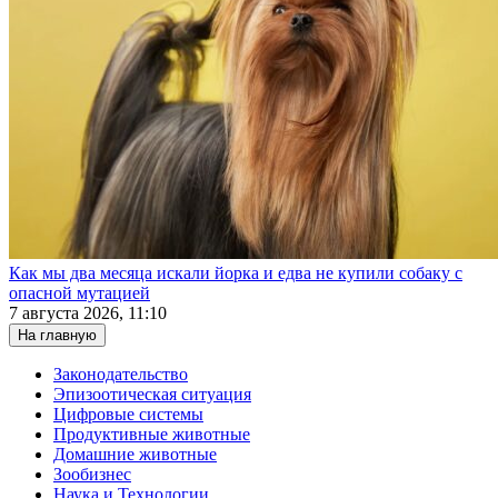
Как мы два месяца искали йорка и едва не купили собаку с
опасной мутацией
7 августа 2026, 11:10
На главную
Законодательство
Эпизоотическая ситуация
Цифровые системы
Продуктивные животные
Домашние животные
Зообизнес
Наука и Технологии