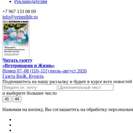
Рекламодателям
+7 967 133 08 09
info@vetandlife.ru
Читать газету
«Ветеринария и Жизнь»
Номер 07–08 (110–111) июль–август 2026
Газета ВиЖ. Купить
Подпишитесь на нашу рассылку и будьте в курсе всех новостей
и выберите большее число
41
44
Нажимая на кнопку, Вы соглашаетесь на обработку персональн