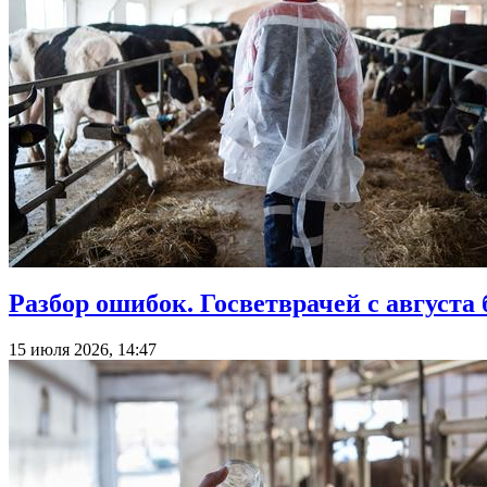
Разбор ошибок. Госветврачей с августа
15 июля 2026, 14:47