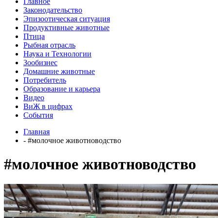
Главное
Законодательство
Эпизоотическая ситуация
Продуктивные животные
Птица
Рыбная отрасль
Наука и Технологии
Зообизнес
Домашние животные
Потребитель
Образование и карьера
Видео
ВиЖ в цифрах
События
Главная
- #молочное животноводство
#молочное животноводство