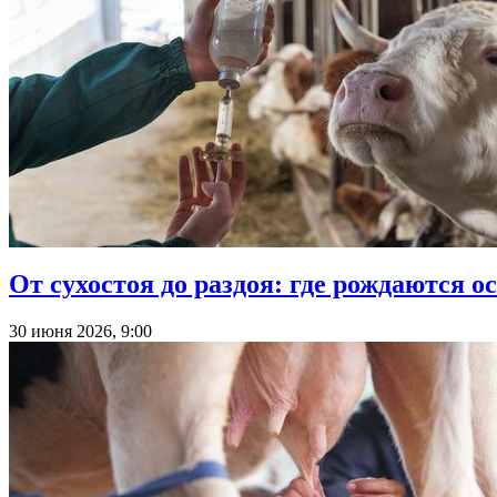
От сухостоя до раздоя: где рождаются 
30 июня 2026, 9:00