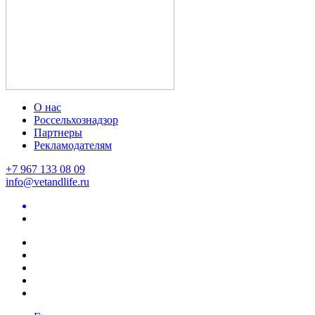
О нас
Россельхознадзор
Партнеры
Рекламодателям
+7 967 133 08 09
info@vetandlife.ru