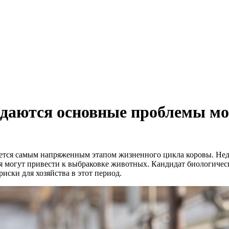
ождаются основные проблемы мо
ется самым напряженным этапом жизненного цикла коровы. Нед
оя могут привести к выбраковке животных. Кандидат биологиче
иски для хозяйства в этот период.