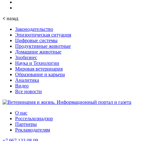
<
назад
Законодательство
Эпизоотическая ситуация
Цифровые системы
Продуктивные животные
Домашние животные
Зообизнес
Наука и Технологии
Мировая ветеринария
Образование и карьера
Аналитика
Видео
Все новости
О нас
Россельхознадзор
Партнеры
Рекламодателям
+7 967 133 08 09