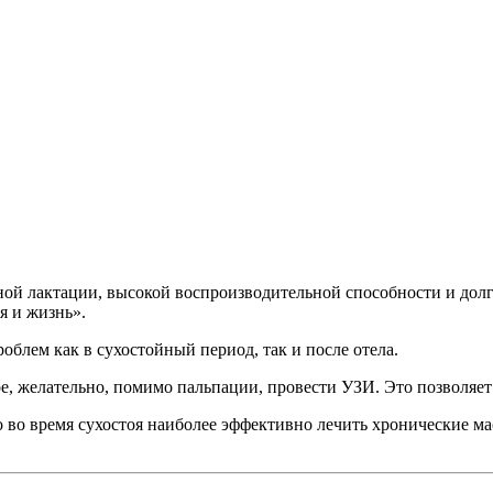
ой лактации, высокой воспроизводительной способности и дол
 и жизнь».
облем как в сухостойный период, так и после отела.
, желательно, помимо пальпации, провести УЗИ. Это позволяет 
о время сухостоя наиболее эффективно лечить хронические масти