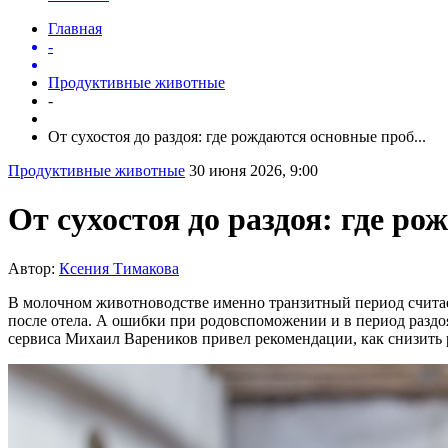
Главная
-
Продуктивные животные
-
От сухостоя до раздоя: где рождаются основные проб...
Продуктивные животные
30 июня 2026, 9:00
От сухостоя до раздоя: где р
Автор:
Ксения Тимакова
В молочном животноводстве именно транзитный период счита
после отела. А ошибки при родовспоможении и в период разд
сервиса Михаил Вареников привел рекомендации, как снизить р