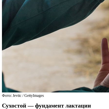
Фото: Jevtic / GettyImages
Сухостой — фундамент лактации