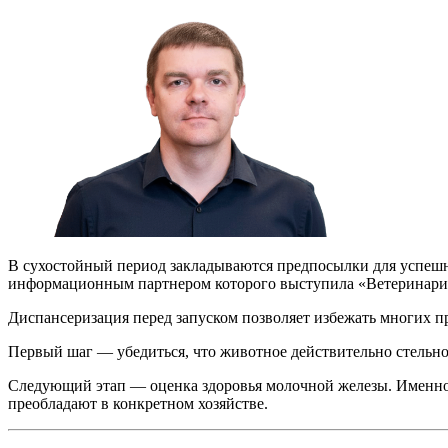
В сухостойный период закладываются предпосылки для успешн
информационным партнером которого выступила «Ветеринария
Диспансеризация перед запуском позволяет избежать многих пр
Первый шаг — убедиться, что животное действительно стельное
Следующий этап — оценка здоровья молочной железы. Именно в
преобладают в конкретном хозяйстве.