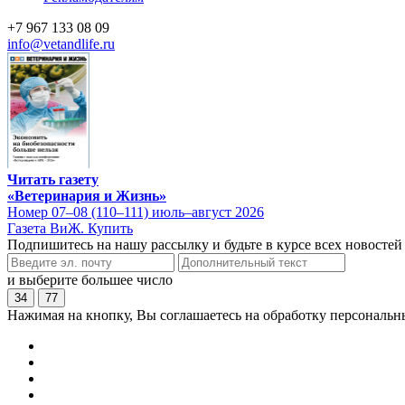
+7 967 133 08 09
info@vetandlife.ru
Читать газету
«Ветеринария и Жизнь»
Номер 07–08 (110–111) июль–август 2026
Газета ВиЖ. Купить
Подпишитесь на нашу рассылку и будьте в курсе всех новостей
и выберите большее число
34
77
Нажимая на кнопку, Вы соглашаетесь на обработку персональн