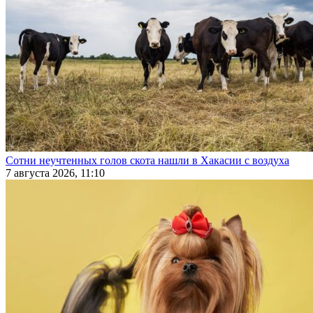
Сотни неучтенных голов скота нашли в Хакасии с воздуха
7 августа 2026, 11:10