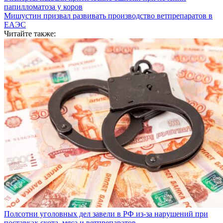
папилломатоза у коров
Мишустин призвал развивать производство ветпрепаратов в
ЕАЭС
Читайте также:
Полсотни уголовных дел завели в РФ из-за нарушений при
поставках скота, мяса и ветпрепаратов