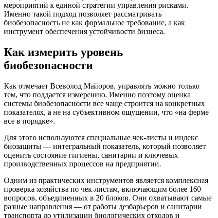
мероприятий к единой стратегии управления рисками.
Именно такой подход позволяет рассматривать
биобезопасность не как формальное требование, а как
инструмент обеспечения устойчивости бизнеса.
Как измерить уровень
биобезопасности
Как отмечает Всеволод Майоров, управлять можно только
тем, что поддается измерению. Именно поэтому оценка
системы биобезопасности все чаще строится на конкретных
показателях, а не на субъективном ощущении, что «на ферме
все в порядке».
Для этого используются специальные чек-листы и индекс
биозащиты — интегральный показатель, который позволяет
оценить состояние гигиены, санитарии и ключевых
производственных процессов на предприятии.
Одним из практических инструментов является комплексная
проверка хозяйства по чек-листам, включающим более 160
вопросов, объединенных в 20 блоков. Они охватывают самые
разные направления — от работы дезбарьеров и санитарии
транспорта до утилизации биологических отходов и