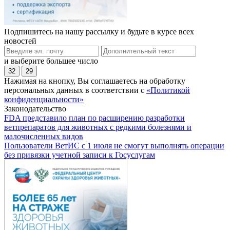
Подпишитесь на нашу рассылку и будьте в курсе всех
новостей
и выберите большее число
32
29
Нажимая на кнопку, Вы соглашаетесь на обработку
персональных данных в соответствии с
«Политикой
конфиденциальности»
Законодательство
FDA представило план по расширению разработки
ветпрепаратов для животных с редкими болезнями и
малочисленных видов
Пользователи ВетИС с 1 июля не смогут выполнять операции
без привязки учетной записи к Госуслугам