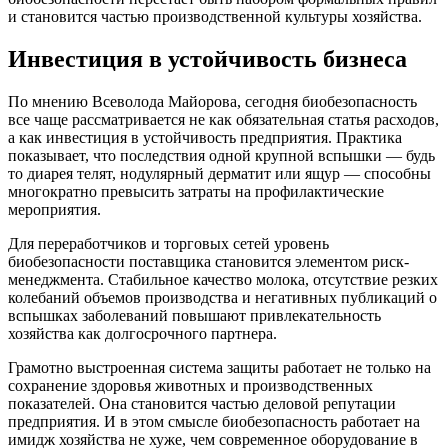
и становится частью производственной культуры хозяйства.
Инвестиция в устойчивость бизнеса
По мнению Всеволода Майорова, сегодня биобезопасность
все чаще рассматривается не как обязательная статья расходов,
а как инвестиция в устойчивость предприятия. Практика
показывает, что последствия одной крупной вспышки — будь
то диарея телят, нодулярный дерматит или ящур — способны
многократно превысить затраты на профилактические
мероприятия.
Для переработчиков и торговых сетей уровень
биобезопасности поставщика становится элементом риск-
менеджмента. Стабильное качество молока, отсутствие резких
колебаний объемов производства и негативных публикаций о
вспышках заболеваний повышают привлекательность
хозяйства как долгосрочного партнера.
Грамотно выстроенная система защиты работает не только на
сохранение здоровья животных и производственных
показателей. Она становится частью деловой репутации
предприятия. И в этом смысле биобезопасность работает на
имидж хозяйства не хуже, чем современное оборудование в