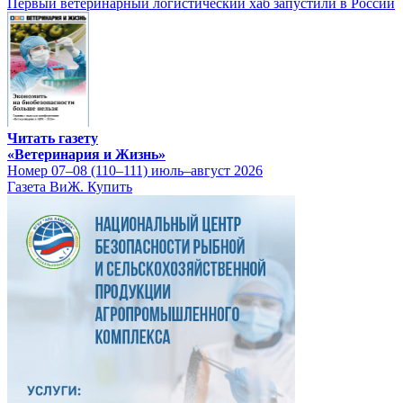
Первый ветеринарный логистический хаб запустили в России
Читать газету
«Ветеринария и Жизнь»
Номер 07–08 (110–111) июль–август 2026
Газета ВиЖ. Купить