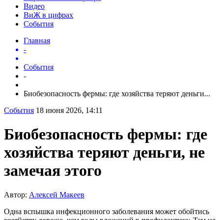
Видео
ВиЖ в цифрах
События
Главная
-
События
-
Биобезопасность фермы: где хозяйства теряют деньги...
События
18 июня 2026, 14:11
Биобезопасность фермы: где
хозяйства теряют деньги, не
замечая этого
Автор:
Алексей Макеев
Одна вспышка инфекционного заболевания может обойтись