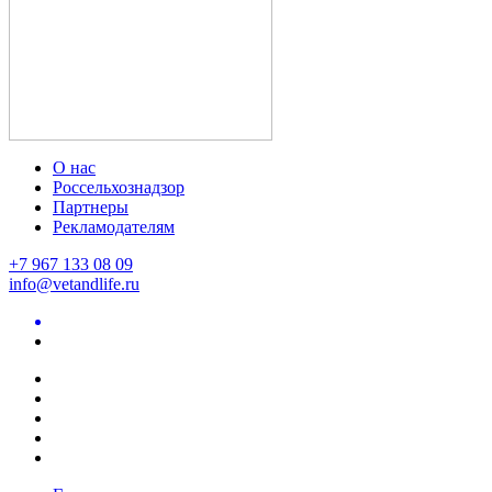
О нас
Россельхознадзор
Партнеры
Рекламодателям
+7 967 133 08 09
info@vetandlife.ru