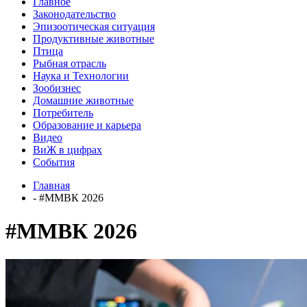
Главное
Законодательство
Эпизоотическая ситуация
Продуктивные животные
Птица
Рыбная отрасль
Наука и Технологии
Зообизнес
Домашние животные
Потребитель
Образование и карьера
Видео
ВиЖ в цифрах
События
Главная
- #ММВК 2026
#ММВК 2026