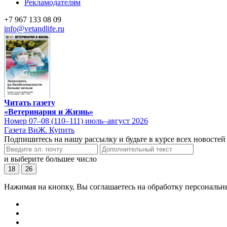
Рекламодателям
+7 967 133 08 09
info@vetandlife.ru
Читать газету
«Ветеринария и Жизнь»
Номер 07–08 (110–111) июль–август 2026
Газета ВиЖ. Купить
Подпишитесь на нашу рассылку и будьте в курсе всех новостей
и выберите большее число
18
26
Нажимая на кнопку, Вы соглашаетесь на обработку персональн