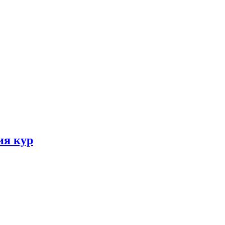
ия кур