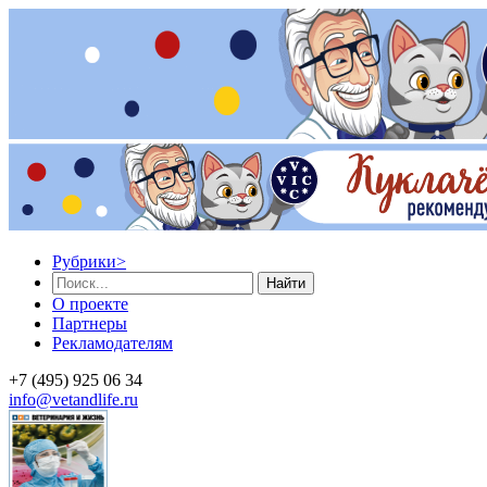
Рубрики
>
Найти
О проекте
Партнеры
Рекламодателям
+7 (495) 925 06 34
info@vetandlife.ru