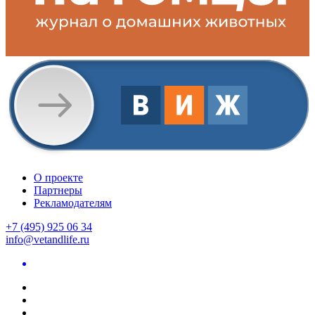
О проекте
Партнеры
Рекламодателям
+7 (495) 925 06 34
info@vetandlife.ru