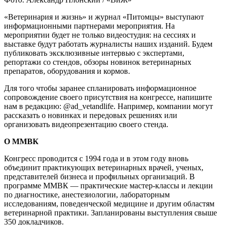
«Ветеринария и жизнь» и журнал «Питомцы» выступают
информационными партнерами мероприятия. На
мероприятии будет не только видеостудия: на сессиях и
выставке будут работать журналисты наших изданий. Будем
публиковать эксклюзивные интервью с экспертами,
репортажи со стендов, обзоры новинок ветеринарных
препаратов, оборудования и кормов.
Для того чтобы заранее спланировать информационное
сопровождение своего присутствия на конгрессе, напишите
нам в редакцию: @ad_vetandlife. Например, компании могут
рассказать о новинках и передовых решениях или
организовать видеопрезентацию своего стенда.
О ММВК
Конгресс проводится с 1994 года и в этом году вновь
объединит практикующих ветеринарных врачей, ученых,
представителей бизнеса и профильных организаций. В
программе ММВК — практические мастер-классы и лекции
по диагностике, анестезиологии, лабораторным
исследованиям, поведенческой медицине и другим областям
ветеринарной практики. Запланированы выступления свыше
350 докладчиков.