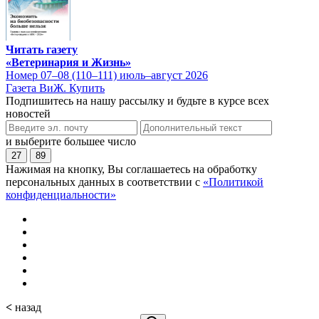
Читать газету
«Ветеринария и Жизнь»
Номер 07–08 (110–111) июль–август 2026
Газета ВиЖ. Купить
Подпишитесь на нашу рассылку и будьте в курсе всех
новостей
и выберите большее число
27
89
Нажимая на кнопку, Вы соглашаетесь на обработку
персональных данных в соответствии с
«Политикой
конфиденциальности»
<
назад