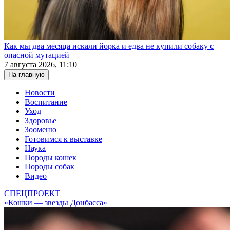
Как мы два месяца искали йорка и едва не купили собаку с
опасной мутацией
7 августа 2026, 11:10
На главную
Новости
Воспитание
Уход
Здоровье
Зооменю
Готовимся к выставке
Наука
Породы кошек
Породы собак
Видео
СПЕЦПРОЕКТ
«Кошки — звезды Донбасса»