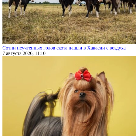
Сотни неучтенных голов скота нашли в Хакасии с воздуха
7 августа 2026, 11:10