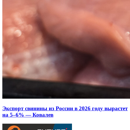
Экспорт свинины из России в 2026 году вырастет
на 5–6% — Ковалев