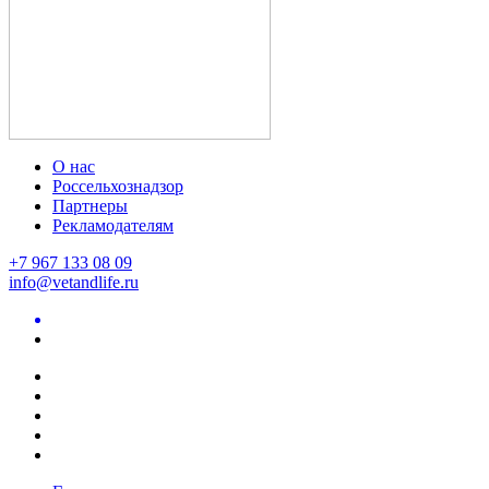
О нас
Россельхознадзор
Партнеры
Рекламодателям
+7 967 133 08 09
info@vetandlife.ru