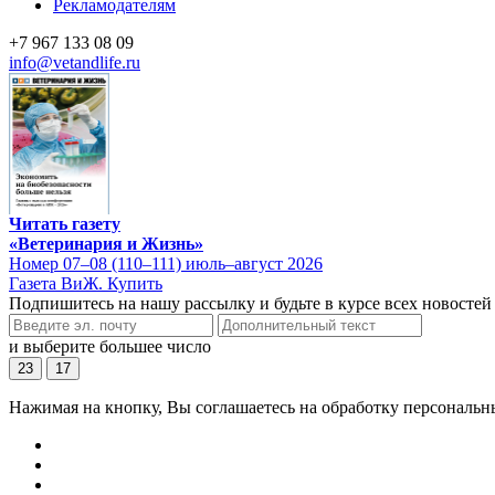
Рекламодателям
+7 967 133 08 09
info@vetandlife.ru
Читать газету
«Ветеринария и Жизнь»
Номер 07–08 (110–111) июль–август 2026
Газета ВиЖ. Купить
Подпишитесь на нашу рассылку и будьте в курсе всех новостей
и выберите большее число
23
17
Нажимая на кнопку, Вы соглашаетесь на обработку персональн