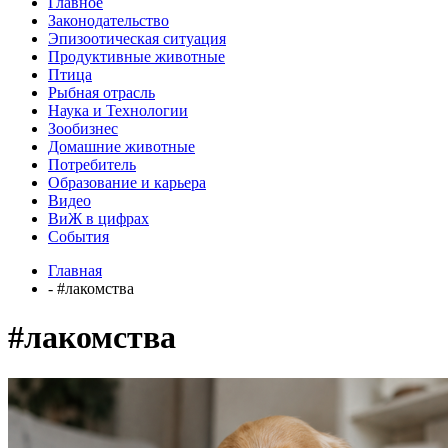
Главное
Законодательство
Эпизоотическая ситуация
Продуктивные животные
Птица
Рыбная отрасль
Наука и Технологии
Зообизнес
Домашние животные
Потребитель
Образование и карьера
Видео
ВиЖ в цифрах
События
Главная
- #лакомства
#лакомства