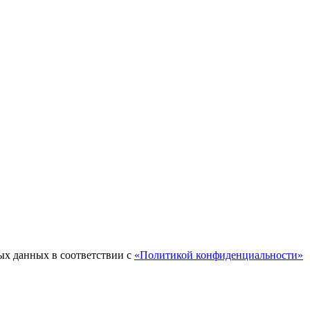
ых данных в соответствии с
«Политикой конфиденциальности»