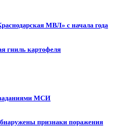
Краснодарская МВЛ» с начала года
ая гниль картофеля
 заданиями МСИ
 обнаружены признаки поражения