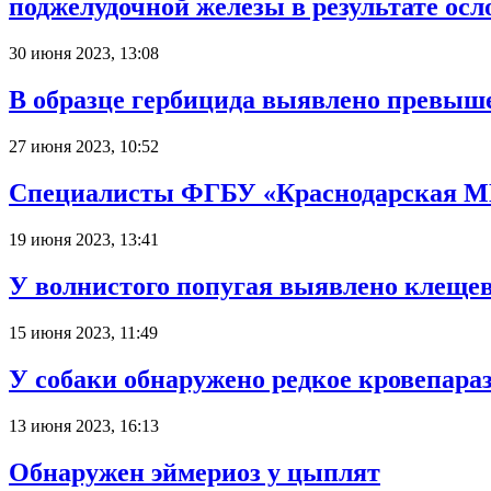
поджелудочной железы в результате ос
30 июня 2023, 13:08
В образце гербицида выявлено превыш
27 июня 2023, 10:52
Специалисты ФГБУ «Краснодарская МВЛ
19 июня 2023, 13:41
У волнистого попугая выявлено клещев
15 июня 2023, 11:49
У собаки обнаружено редкое кровепара
13 июня 2023, 16:13
Обнаружен эймериоз у цыплят