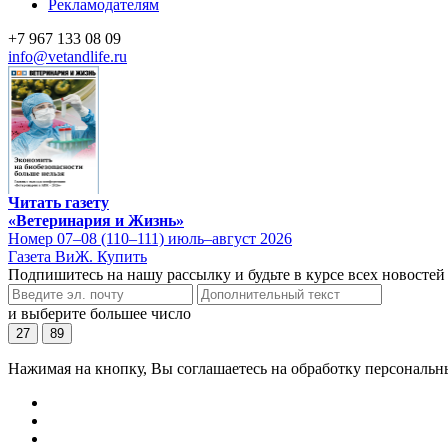
Рекламодателям
+7 967 133 08 09
info@vetandlife.ru
Читать газету
«Ветеринария и Жизнь»
Номер 07–08 (110–111) июль–август 2026
Газета ВиЖ. Купить
Подпишитесь на нашу рассылку и будьте в курсе всех новостей
и выберите большее число
27
89
Нажимая на кнопку, Вы соглашаетесь на обработку персональн