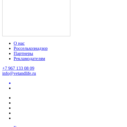
О нас
Россельхознадзор
Партнеры
Рекламодателям
+7 967 133 08 09
info@vetandlife.ru