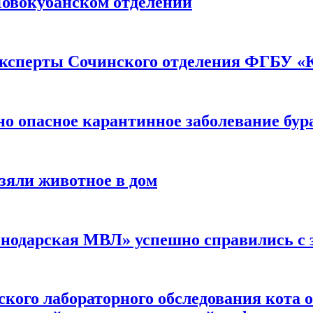
 Новокубанском отделении
эксперты Сочинского отделения ФГБУ «
о опасное карантинное заболевание бур
зяли животное в дом
снодарская МВЛ» успешно справились с
ского лабораторного обследования кота