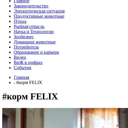
Главное
Законодательство
Эпизоотическая ситуация
Продуктивные животные
Птица
Рыбная отрасль
Наука и Технологии
Зообизнес
Домашние животные
Потребитель
Образование и карьера
Видео
ВиЖ в цифрах
События
Главная
- #корм FELIX
#корм FELIX