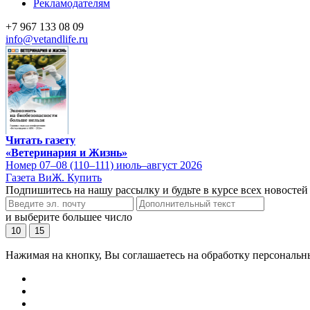
Рекламодателям
+7 967 133 08 09
info@vetandlife.ru
Читать газету
«Ветеринария и Жизнь»
Номер 07–08 (110–111) июль–август 2026
Газета ВиЖ. Купить
Подпишитесь на нашу рассылку и будьте в курсе всех новостей
и выберите большее число
10
15
Нажимая на кнопку, Вы соглашаетесь на обработку персональн