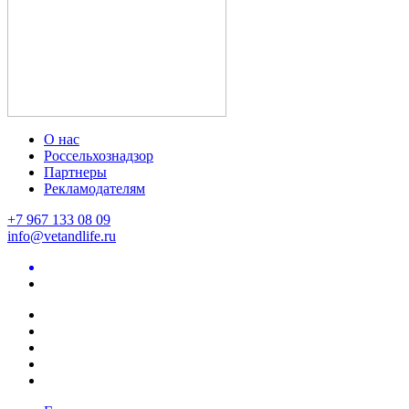
О нас
Россельхознадзор
Партнеры
Рекламодателям
+7 967 133 08 09
info@vetandlife.ru