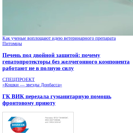
Как ученые воплощают идею ветеринарного препарата
Питомцы
Печень под двойной защитой: почему
гепатопротекторы без желчегонного компонента
работают не в полную силу
СПЕЦПРОЕКТ
«Кошки — звезды Донбасса»
ГК ВИК передала гуманитарную помощь
фронтовому приюту