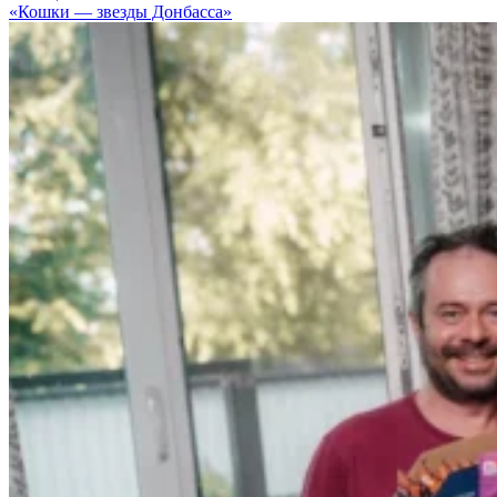
«Кошки — звезды Донбасса»