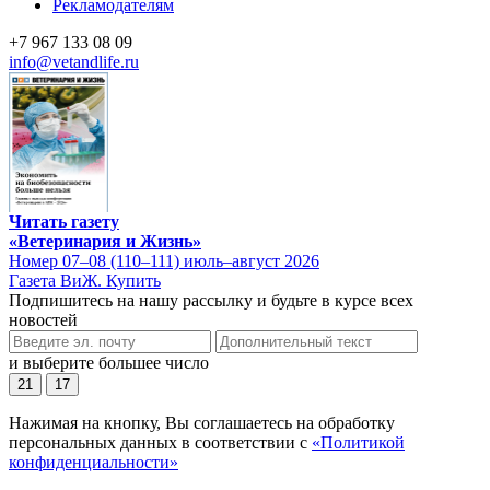
Рекламодателям
+7 967 133 08 09
info@vetandlife.ru
Читать газету
«Ветеринария и Жизнь»
Номер 07–08 (110–111) июль–август 2026
Газета ВиЖ. Купить
Подпишитесь на нашу рассылку и будьте в курсе всех
новостей
и выберите большее число
21
17
Нажимая на кнопку, Вы соглашаетесь на обработку
персональных данных в соответствии с
«Политикой
конфиденциальности»