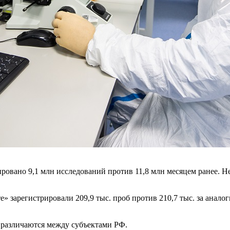
ировано 9,1 млн исследований против 11,8 млн месяцем ранее. Н
» зарегистрировали 209,9 тыс. проб против 210,7 тыс. за анало
 различаются между субъектами РФ.