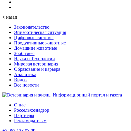
<
назад
Законодательство
Эпизоотическая ситуация
Цифровые системы
Продуктивные животные
Домашние животные
Зообизнес
Наука и Технологии
Мировая ветеринария
Образование и карьера
Аналитика
Видео
Все новости
О нас
Россельхознадзор
Партнеры
Рекламодателям
+7 967 133 08 09