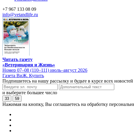
+7 967 133 08 09
info@vetandlife.ru
Читать газету
«Ветеринария и Жизнь»
Номер 07–08 (110–111) июль–август 2026
Газета ВиЖ. Купить
Подпишитесь на нашу рассылку и будьте в курсе всех новостей
и выберите большее число
33
59
Нажимая на кнопку, Вы соглашаетесь на обработку персональн