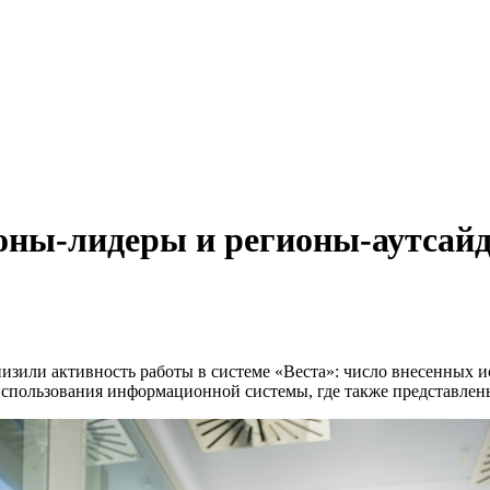
оны-лидеры и регионы-аутсайд
изили активность работы в системе «Веста»: число внесенных и
 использования информационной системы, где также представле