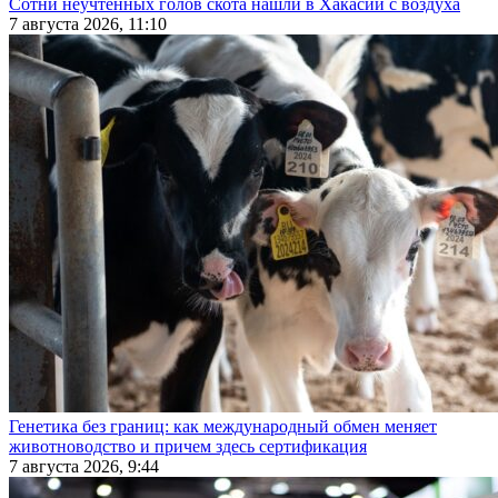
Сотни неучтенных голов скота нашли в Хакасии с воздуха
7 августа 2026, 11:10
Генетика без границ: как международный обмен меняет
животноводство и причем здесь сертификация
7 августа 2026, 9:44