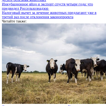
Инкубационное яйцо и экспорт спустя четыре года: что
предвидел Россельхознадзор
Налоговый вычет за лечение животных предлагают уже в
третий раз после отклонения законопроекта
Читайте также: