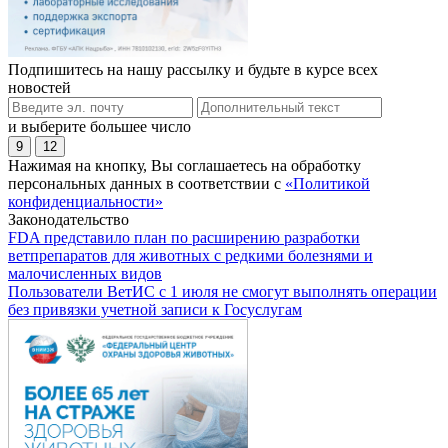
Подпишитесь на нашу рассылку и будьте в курсе всех
новостей
и выберите большее число
9
12
Нажимая на кнопку, Вы соглашаетесь на обработку
персональных данных в соответствии с
«Политикой
конфиденциальности»
Законодательство
FDA представило план по расширению разработки
ветпрепаратов для животных с редкими болезнями и
малочисленных видов
Пользователи ВетИС с 1 июля не смогут выполнять операции
без привязки учетной записи к Госуслугам