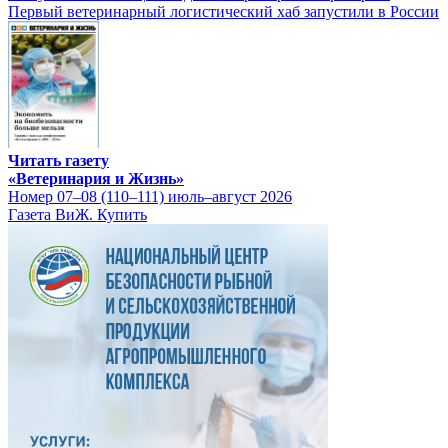
Первый ветеринарный логистический хаб запустили в России
Читать газету
«Ветеринария и Жизнь»
Номер 07–08 (110–111) июль–август 2026
Газета ВиЖ. Купить