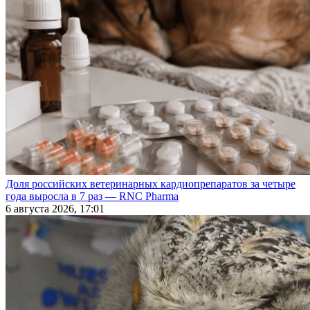
Доля российских ветеринарных кардиопрепаратов за четыре
года выросла в 7 раз — RNC Pharma
6 августа 2026, 17:01