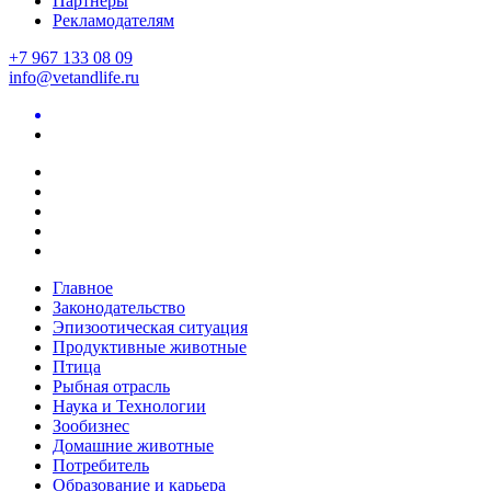
Партнеры
Рекламодателям
+7 967 133 08 09
info@vetandlife.ru
Главное
Законодательство
Эпизоотическая ситуация
Продуктивные животные
Птица
Рыбная отрасль
Наука и Технологии
Зообизнес
Домашние животные
Потребитель
Образование и карьера