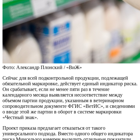
Фото: Александр Плонский / «ВиЖ»
Сейчас для всей подконтрольной продукции, подлежащей
обязательной маркировке, действует единый индикатор риска.
Он срабатывает, если не менее пяти раз в течение
календарного месяца выявляется несоответствие между
объемом партии продукции, указанным в ветеринарном
сопроводительном документе ФГИС «ВетИС», и сведениями
о вводе этой же партии в оборот в системе маркировки
«Честный знак».
Проект приказа предлагает отказаться от такого
универсального подхода. Вместо одного общего индикатора
риска Минсельхоз намерен выделить отдельные показатели