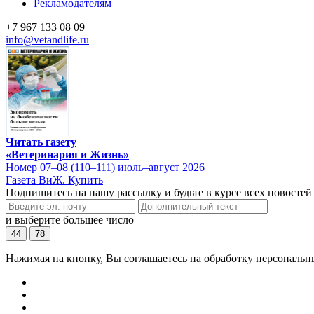
Рекламодателям
+7 967 133 08 09
info@vetandlife.ru
Читать газету
«Ветеринария и Жизнь»
Номер 07–08 (110–111) июль–август 2026
Газета ВиЖ. Купить
Подпишитесь на нашу рассылку и будьте в курсе всех новостей
и выберите большее число
44
78
Нажимая на кнопку, Вы соглашаетесь на обработку персональн