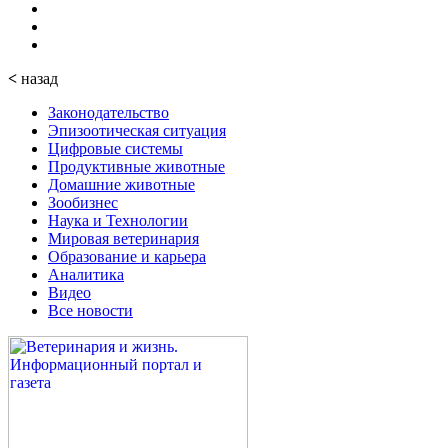
<
назад
Законодательство
Эпизоотическая ситуация
Цифровые системы
Продуктивные животные
Домашние животные
Зообизнес
Наука и Технологии
Мировая ветеринария
Образование и карьера
Аналитика
Видео
Все новости