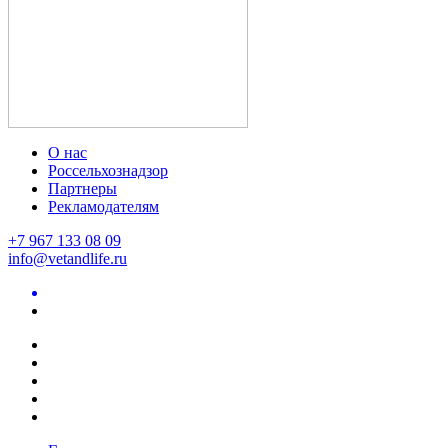
О нас
Россельхознадзор
Партнеры
Рекламодателям
+7 967 133 08 09
info@vetandlife.ru