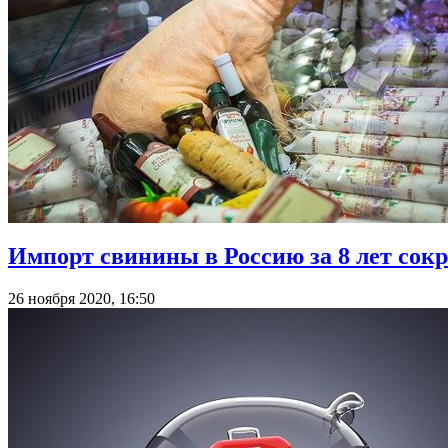
Импорт свинины в Россию за 8 лет сокр
26 ноября 2020, 16:50