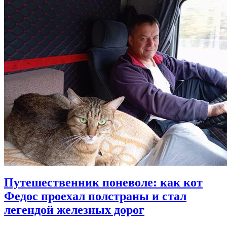
Путешественник поневоле: как кот
Федос проехал полстраны и стал
легендой железных дорог