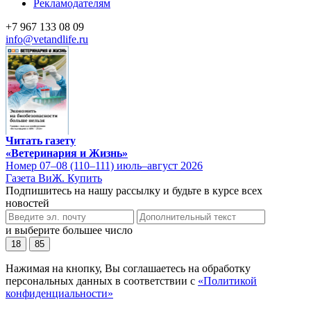
Рекламодателям
+7 967 133 08 09
info@vetandlife.ru
Читать газету
«Ветеринария и Жизнь»
Номер 07–08 (110–111) июль–август 2026
Газета ВиЖ. Купить
Подпишитесь на нашу рассылку и будьте в курсе всех
новостей
и выберите большее число
18
85
Нажимая на кнопку, Вы соглашаетесь на обработку
персональных данных в соответствии с
«Политикой
конфиденциальности»