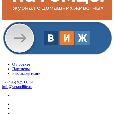
О проекте
Партнеры
Рекламодателям
+7 (495) 925 06 34
info@vetandlife.ru