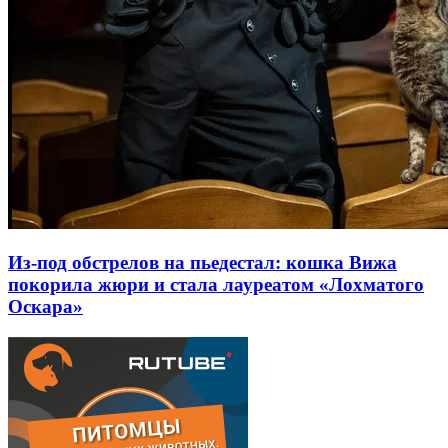
Из-под обстрелов на пьедестал: кошка Вижа
покорила жюри и стала лауреатом «Лохматого
Оскара»