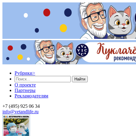
Рубрики
>
Найти
О проекте
Партнеры
Рекламодателям
+7 (495) 925 06 34
info@vetandlife.ru