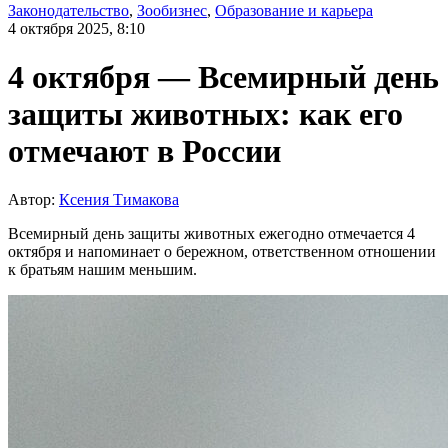
Законодательство
,
Зообизнес
,
Образование и карьера
4 октября 2025, 8:10
4 октября — Всемирный день
защиты животных: как его
отмечают в России
Автор:
Ксения Тимакова
Всемирный день защиты животных ежегодно отмечается 4
октября и напоминает о бережном, ответственном отношении
к братьям нашим меньшим.