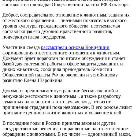
состоялся на площадке Общественной палаты РФ 3 октября.
Доброе, сострадательное отношение к животным, защита их
от жестокого обращения — значимый показатель высокого
уровня культуры гражданского общества, неотъемлемая
составляющая его духовно-нравственного развития,
подчеркнул глава государства.
Участники съезда
рассмотрели основы Концепции
формирования ответственного отношения к животным.
Документ будет доработан по итогам обсуждения и станет
базой для системной работы в сфере защиты домашних и
диких животных, сообщила председатель Комиссии
Общественной палаты РФ по экологии и устойчивому
развитию Елена Шаройкина.
Документ предполагает «устранение бессмысленной и
ненужной жестокости к животным», а также разработку
гуманных альтернатив в тех случаях, когда отказ от
причинения страданий пока невозможен. В его основе лежит
признание ценности жизни животных и уважение к ней.
В последние годы в России приняты законы и другие
государственные решения, направленные на ответственное
обращение с животными. В их числе — одноименный закон,