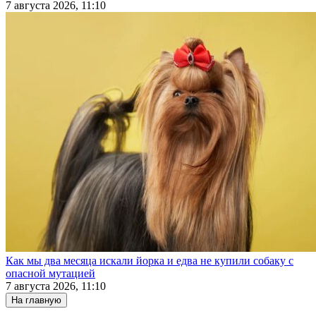
7 августа 2026, 11:10
Как мы два месяца искали йорка и едва не купили собаку с
опасной мутацией
7 августа 2026, 11:10
На главную