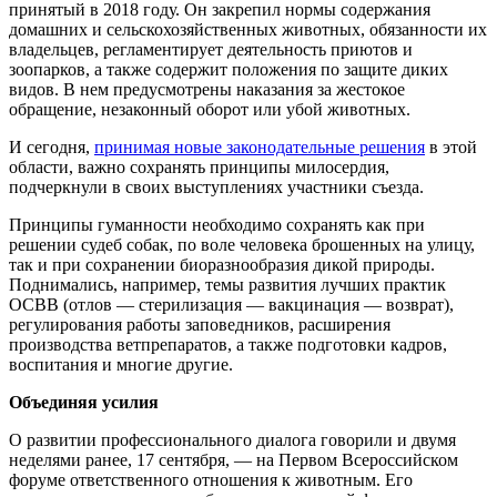
принятый в 2018 году. Он закрепил нормы содержания
домашних и сельскохозяйственных животных, обязанности их
владельцев, регламентирует деятельность приютов и
зоопарков, а также содержит положения по защите диких
видов. В нем предусмотрены наказания за жестокое
обращение, незаконный оборот или убой животных.
И сегодня,
принимая новые законодательные решения
в этой
области, важно сохранять принципы милосердия,
подчеркнули в своих выступлениях участники съезда.
Принципы гуманности необходимо сохранять как при
решении судеб собак, по воле человека брошенных на улицу,
так и при сохранении биоразнообразия дикой природы.
Поднимались, например, темы развития лучших практик
ОСВВ (отлов — стерилизация — вакцинация — возврат),
регулирования работы заповедников, расширения
производства ветпрепаратов, а также подготовки кадров,
воспитания и многие другие.
Объединяя усилия
О развитии профессионального диалога говорили и двумя
неделями ранее, 17 сентября, — на Первом Всероссийском
форуме ответственного отношения к животным. Его