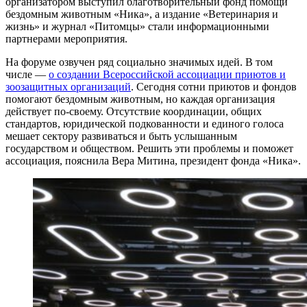
организатором выступил благотворительный фонд помощи
бездомным животным «Ника», а издание «Ветеринария и
жизнь» и журнал «Питомцы» стали информационными
партнерами мероприятия.
На форуме озвучен ряд социально значимых идей. В том
числе —
о создании Всероссийской ассоциации приютов и
зоозащитных организаций
. Сегодня сотни приютов и фондов
помогают бездомным животным, но каждая организация
действует по-своему. Отсутствие координации, общих
стандартов, юридической подкованности и единого голоса
мешает сектору развиваться и быть услышанным
государством и обществом. Решить эти проблемы и поможет
ассоциация, пояснила Вера Митина, президент фонда «Ника».