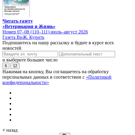
Читать газету
«Ветеринария и Жизнь»
Номер 07–08 (110–111) июль–август 2026
Газета ВиЖ. Купить
Подпишитесь на нашу рассылку и будьте в курсе всех
новостей
и выберите большее число
6
12
Нажимая на кнопку, Вы соглашаетесь на обработку
персональных данных в соответствии с
«Политикой
конфиденциальности»
<
назад