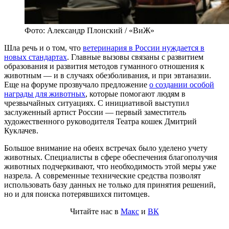
Фото: Александр Плонский / «ВиЖ»
Шла речь и о том, что
ветеринария в России нуждается в
новых стандартах
. Главные вызовы связаны с развитием
образования и развития методов гуманного отношения к
животным — и в случаях обезболивания, и при эвтаназии.
Еще на форуме прозвучало предложение
о создании особой
награды для животных
, которые помогают людям в
чрезвычайных ситуациях. С инициативой выступил
заслуженный артист России — первый заместитель
художественного руководителя Театра кошек Дмитрий
Куклачев.
Большое внимание на обеих встречах было уделено учету
животных. Специалисты в сфере обеспечения благополучия
животных подчеркивают, что необходимость этой меры уже
назрела. А современные технические средства позволят
использовать базу данных не только для принятия решений,
но и для поиска потерявшихся питомцев.
Читайте нас в
Макс
и
ВК