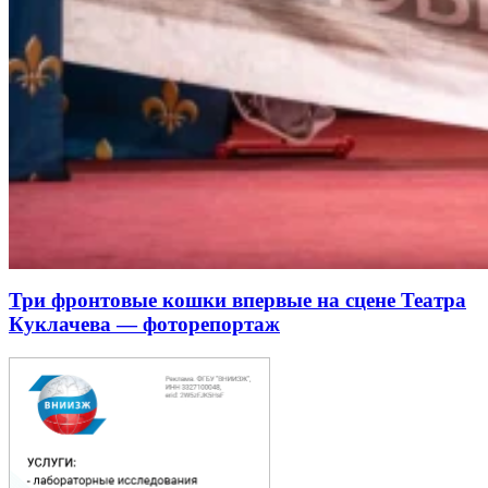
Три фронтовые кошки впервые на сцене Театра
Куклачева — фоторепортаж