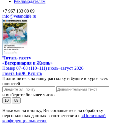
Рекламодателям
+7 967 133 08 09
info@vetandlife.ru
Читать газету
«Ветеринария и Жизнь»
Номер 07–08 (110–111) июль–август 2026
Газета ВиЖ. Купить
Подпишитесь на нашу рассылку и будьте в курсе всех
новостей
и выберите большее число
10
89
Нажимая на кнопку, Вы соглашаетесь на обработку
персональных данных в соответствии с
«Политикой
конфиденциальности»