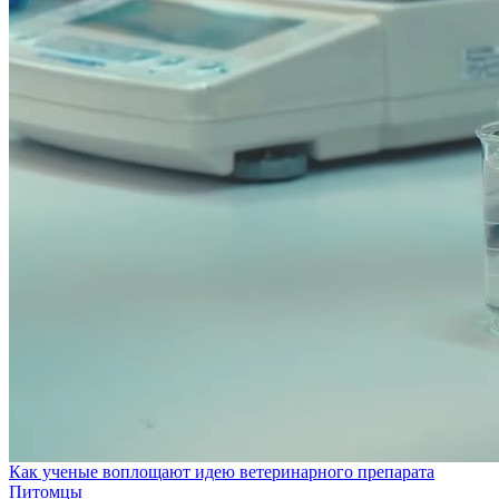
Как ученые воплощают идею ветеринарного препарата
Питомцы