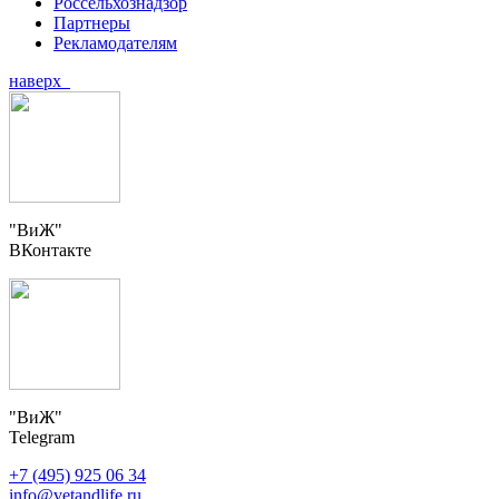
Россельхознадзор
Партнеры
Рекламодателям
наверх
"ВиЖ"
ВКонтакте
"ВиЖ"
Telegram
+7 (495) 925 06 34
info@vetandlife.ru