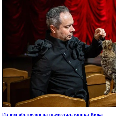
Из-под обстрелов на пьедестал: кошка Вижа