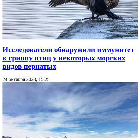
Исследователи обнаружили иммунитет
к гриппу птиц у некоторых морских
видов пернатых
24 октября 2023, 15:25