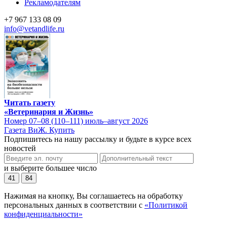
Рекламодателям
+7 967 133 08 09
info@vetandlife.ru
Читать газету
«Ветеринария и Жизнь»
Номер 07–08 (110–111) июль–август 2026
Газета ВиЖ. Купить
Подпишитесь на нашу рассылку и будьте в курсе всех
новостей
и выберите большее число
41
84
Нажимая на кнопку, Вы соглашаетесь на обработку
персональных данных в соответствии с
«Политикой
конфиденциальности»