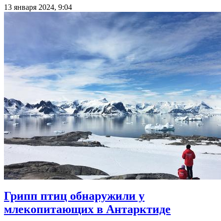
13 января 2024, 9:04
Грипп птиц обнаружили у
млекопитающих в Антарктиде