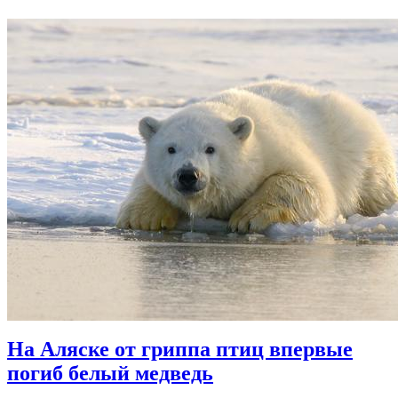
На Аляске от гриппа птиц впервые
погиб белый медведь