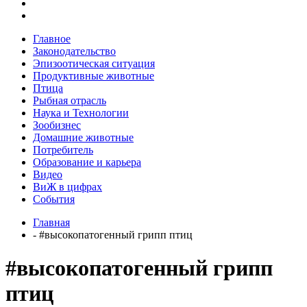
Главное
Законодательство
Эпизоотическая ситуация
Продуктивные животные
Птица
Рыбная отрасль
Наука и Технологии
Зообизнес
Домашние животные
Потребитель
Образование и карьера
Видео
ВиЖ в цифрах
События
Главная
- #высокопатогенный грипп птиц
#высокопатогенный грипп
птиц