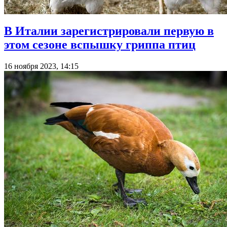
В Италии зарегистрировали первую в
этом сезоне вспышку гриппа птиц
16 ноября 2023, 14:15