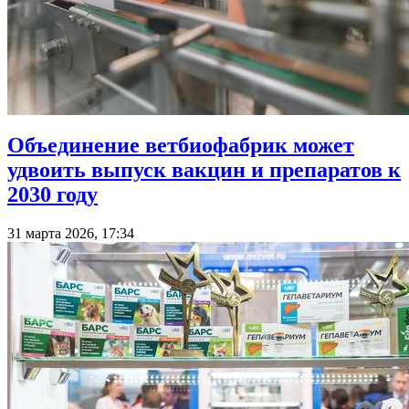
Объединение ветбиофабрик может
удвоить выпуск вакцин и препаратов к
2030 году
31 марта 2026, 17:34