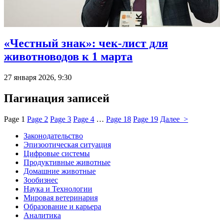
«Честный знак»: чек-лист для
животноводов к 1 марта
27 января 2026, 9:30
Пагинация записей
Page
1
Page
2
Page
3
Page
4
…
Page
18
Page
19
Далее >
Законодательство
Эпизоотическая ситуация
Цифровые системы
Продуктивные животные
Домашние животные
Зообизнес
Наука и Технологии
Мировая ветеринария
Образование и карьера
Аналитика