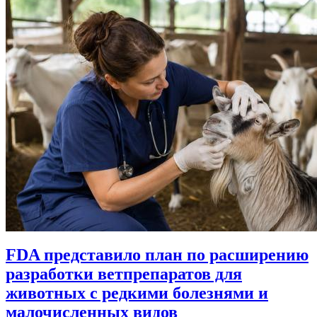
FDA представило план по расширению
разработки ветпрепаратов для
животных с редкими болезнями и
малочисленных видов