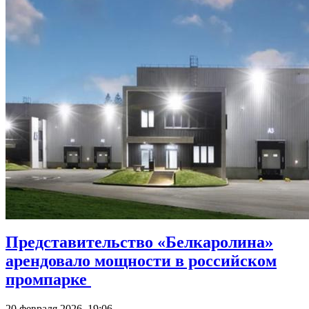
Представительство «Белкаролина»
арендовало мощности в российском
промпарке
20 февраля 2026, 19:06