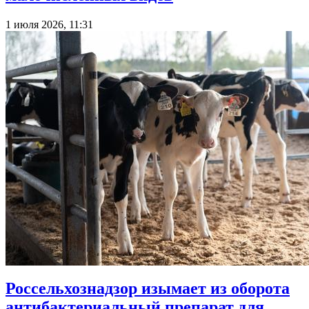
1 июля 2026, 11:31
Россельхознадзор изымает из оборота
антибактериальный препарат для