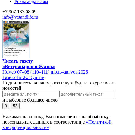
Рекламодателям
+7 967 133 08 09
info@vetandlife.ru
Читать газету
«Ветеринария и Жизнь»
Номер 07–08 (110–111) июль–август 2026
Газета ВиЖ. Купить
Подпишитесь на нашу рассылку и будьте в курсе всех
новостей
и выберите большее число
9
52
Нажимая на кнопку, Вы соглашаетесь на обработку
персональных данных в соответствии с
«Политикой
конфиденциальности»