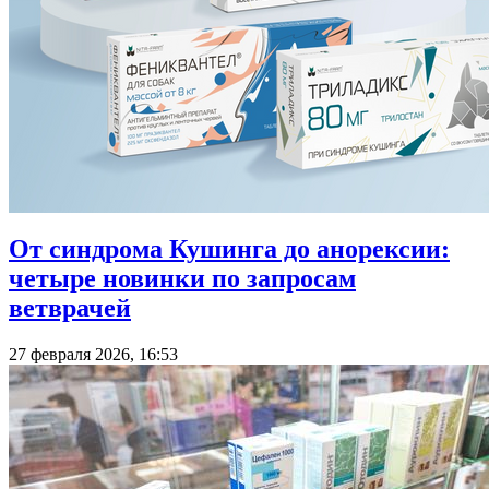
От синдрома Кушинга до анорексии:
четыре новинки по запросам
ветврачей
27 февраля 2026, 16:53