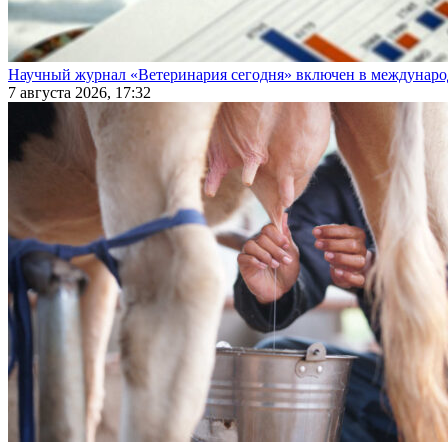
Научный журнал «Ветеринария сегодня» включен в междунаро
7 августа 2026, 17:32