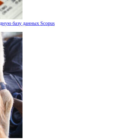
дную базу данных Scopus