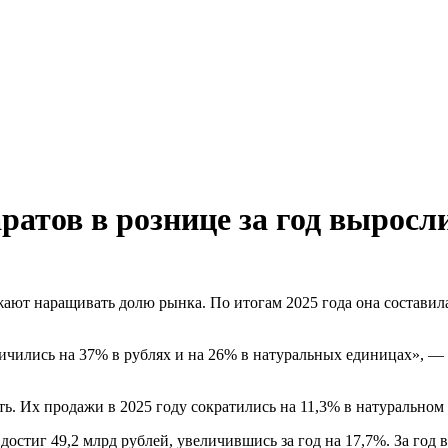
ратов в рознице за год выросл
ют наращивать долю рынка. По итогам 2025 года она составила 
ичились на 37% в рублях и на 26% в натуральных единицах», 
ь. Их продажи в 2025 году сократились на 11,3% в натуральном
остиг 49,2 млрд рублей, увеличившись за год на 17,7%. За год