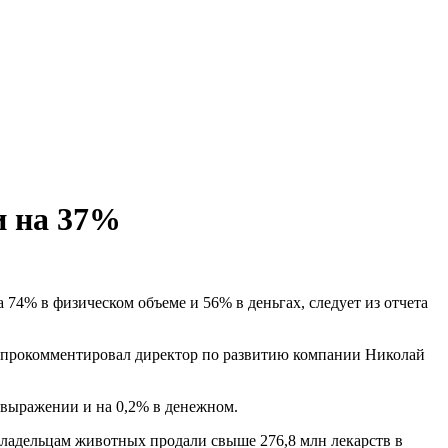
и на 37%
74% в физическом объеме и 56% в деньгах, следует из отчета
— прокомментировал директор по развитию компании Николай
 выражении и на 0,2% в денежном.
 владельцам животных продали свыше 276,8 млн лекарств в