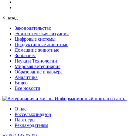
<
назад
Законодательство
Эпизоотическая ситуация
Цифровые системы
Продуктивные животные
Домашние животные
Зообизнес
Наука и Технологии
Мировая ветеринария
Образование и карьера
Аналитика
Видео
Все новости
О нас
Россельхознадзор
Партнеры
Рекламодателям
+7 967 133 08 09