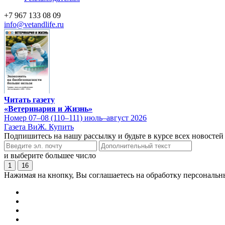
+7 967 133 08 09
info@vetandlife.ru
Читать газету
«Ветеринария и Жизнь»
Номер 07–08 (110–111) июль–август 2026
Газета ВиЖ. Купить
Подпишитесь на нашу рассылку и будьте в курсе всех новостей
и выберите большее число
1
16
Нажимая на кнопку, Вы соглашаетесь на обработку персональн