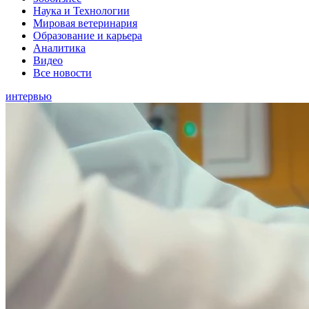
Наука и Технологии
Мировая ветеринария
Образование и карьера
Аналитика
Видео
Все новости
интервью