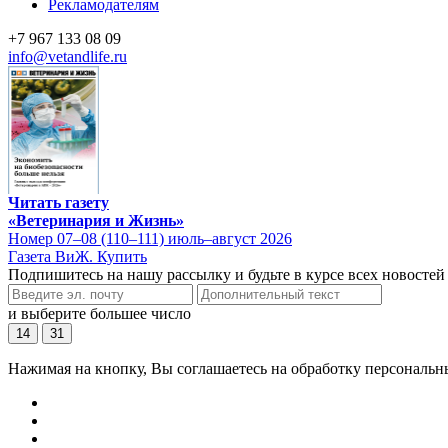
Рекламодателям
+7 967 133 08 09
info@vetandlife.ru
Читать газету
«Ветеринария и Жизнь»
Номер 07–08 (110–111) июль–август 2026
Газета ВиЖ. Купить
Подпишитесь на нашу рассылку и будьте в курсе всех новостей
и выберите большее число
14
31
Нажимая на кнопку, Вы соглашаетесь на обработку персональн