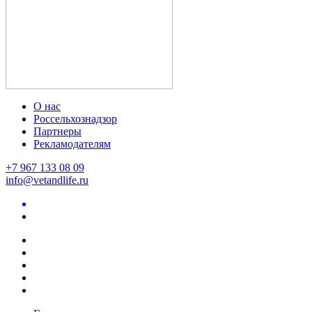
О нас
Россельхознадзор
Партнеры
Рекламодателям
+7 967 133 08 09
info@vetandlife.ru