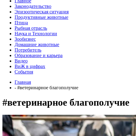
Главное
Законодательство
Эпизоотическая ситуация
Продуктивные животные
Птица
Рыбная отрасль
Наука и Технологии
Зообизнес
Домашние животные
Потребитель
Образование и карьера
Видео
ВиЖ в цифрах
События
Главная
- #ветеринарное благополучие
#ветеринарное благополучие