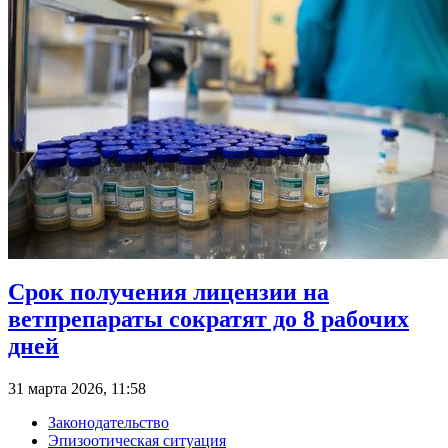
Срок получения лицензии на
ветпрепараты сократят до 8 рабочих
дней
31 марта 2026, 11:58
Законодательство
Эпизоотическая ситуация