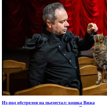
Из-под обстрелов на пьедестал: кошка Вижа