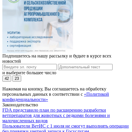
Подпишитесь на нашу рассылку и будьте в курсе всех
новостей
и выберите большее число
42
23
Нажимая на кнопку, Вы соглашаетесь на обработку
персональных данных в соответствии с
«Политикой
конфиденциальности»
Законодательство
FDA представило план по расширению разработки
ветпрепаратов для животных с редкими болезнями и
малочисленных видов
Пользователи ВетИС с 1 июля не смогут выполнять операции
без привязки учетной записи к Госуслугам