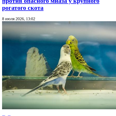
против опасного миаза у крупного
рогатого скота
8 июля 2026, 13:02