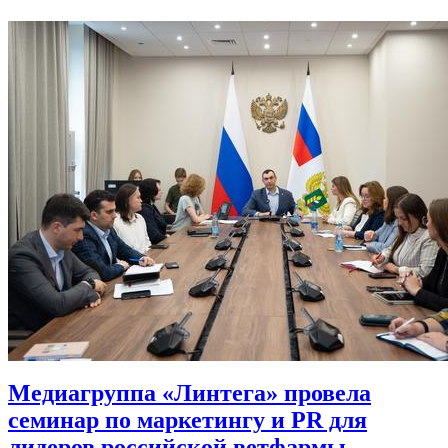
Медиагруппа «Линтега» провела
семинар по маркетингу и PR для
лидеров российской ветфармы