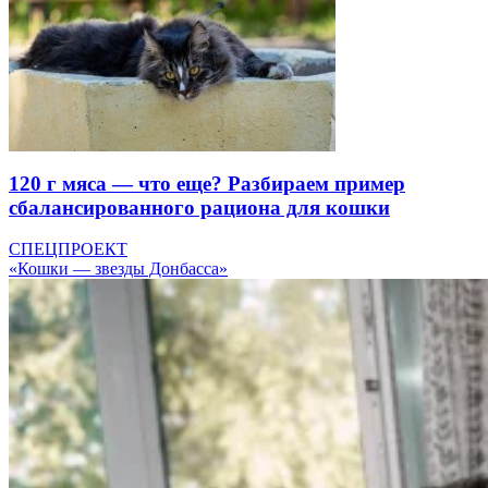
120 г мяса — что еще? Разбираем пример
сбалансированного рациона для кошки
СПЕЦПРОЕКТ
«Кошки — звезды Донбасса»