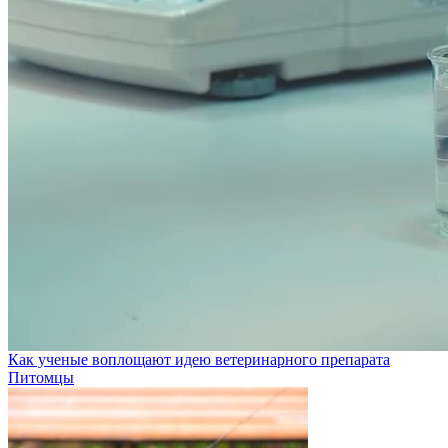
Как ученые воплощают идею ветеринарного препарата
Питомцы