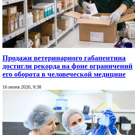
Продажи ветеринарного габапентина
достигли рекорда на фоне ограничений
его оборота в человеческой медицине
16 июня 2026, 9:38