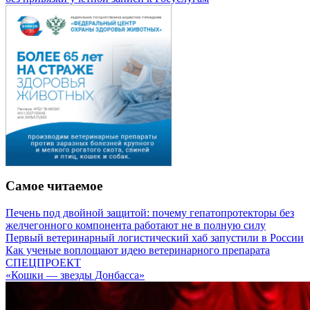
Самое читаемое
Печень под двойной защитой: почему гепатопротекторы без
желчегонного компонента работают не в полную силу
Первый ветеринарный логистический хаб запустили в России
Как ученые воплощают идею ветеринарного препарата
СПЕЦПРОЕКТ
«Кошки — звезды Донбасса»