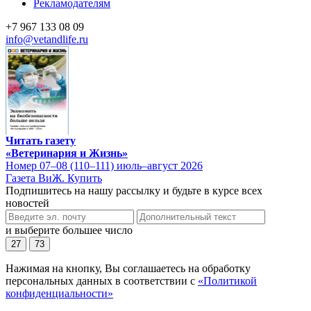
Рекламодателям
+7 967 133 08 09
info@vetandlife.ru
Читать газету
«Ветеринария и Жизнь»
Номер 07–08 (110–111) июль–август 2026
Газета ВиЖ. Купить
Подпишитесь на нашу рассылку и будьте в курсе всех
новостей
и выберите большее число
27
73
Нажимая на кнопку, Вы соглашаетесь на обработку
персональных данных в соответствии с
«Политикой
конфиденциальности»