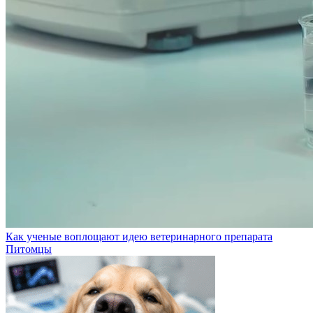
Как ученые воплощают идею ветеринарного препарата
Питомцы