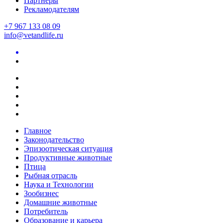
Партнеры
Рекламодателям
+7 967 133 08 09
info@vetandlife.ru
Главное
Законодательство
Эпизоотическая ситуация
Продуктивные животные
Птица
Рыбная отрасль
Наука и Технологии
Зообизнес
Домашние животные
Потребитель
Образование и карьера