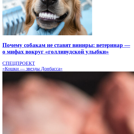
Почему собакам не ставят виниры: ветеринар —
о мифах вокруг «голливудской улыбки»
СПЕЦПРОЕКТ
«Кошки — звезды Донбасса»