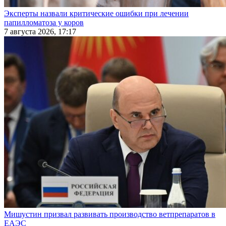
Эксперты назвали критические ошибки при лечении
папилломатоза у коров
7 августа 2026, 17:17
Мишустин призвал развивать производство ветпрепаратов в
ЕАЭС