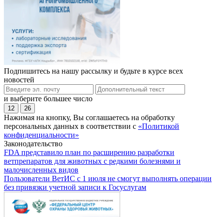
Подпишитесь на нашу рассылку и будьте в курсе всех
новостей
и выберите большее число
12
26
Нажимая на кнопку, Вы соглашаетесь на обработку
персональных данных в соответствии с
«Политикой
конфиденциальности»
Законодательство
FDA представило план по расширению разработки
ветпрепаратов для животных с редкими болезнями и
малочисленных видов
Пользователи ВетИС с 1 июля не смогут выполнять операции
без привязки учетной записи к Госуслугам