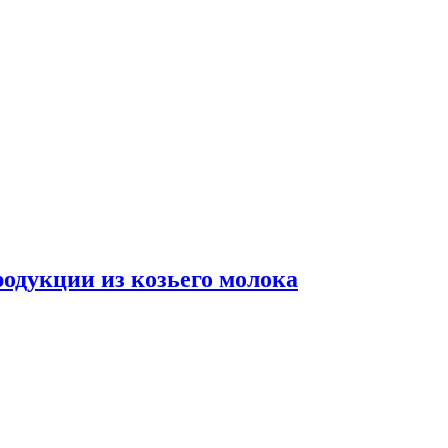
одукции из козьего молока