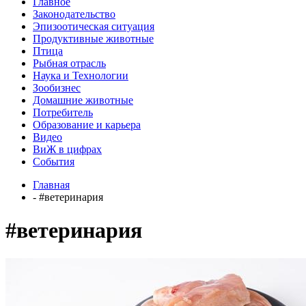
Главное
Законодательство
Эпизоотическая ситуация
Продуктивные животные
Птица
Рыбная отрасль
Наука и Технологии
Зообизнес
Домашние животные
Потребитель
Образование и карьера
Видео
ВиЖ в цифрах
События
Главная
- #ветеринария
#ветеринария