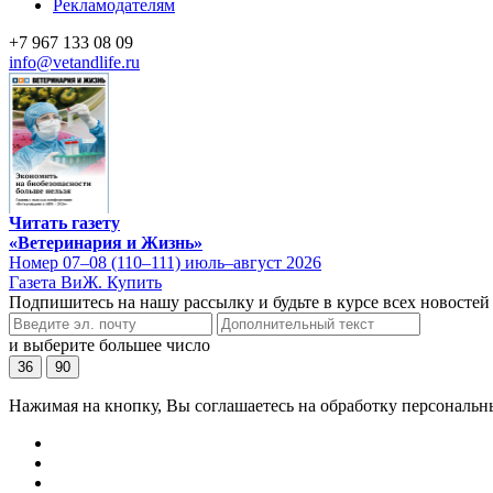
Рекламодателям
+7 967 133 08 09
info@vetandlife.ru
Читать газету
«Ветеринария и Жизнь»
Номер 07–08 (110–111) июль–август 2026
Газета ВиЖ. Купить
Подпишитесь на нашу рассылку и будьте в курсе всех новостей
и выберите большее число
36
90
Нажимая на кнопку, Вы соглашаетесь на обработку персональн