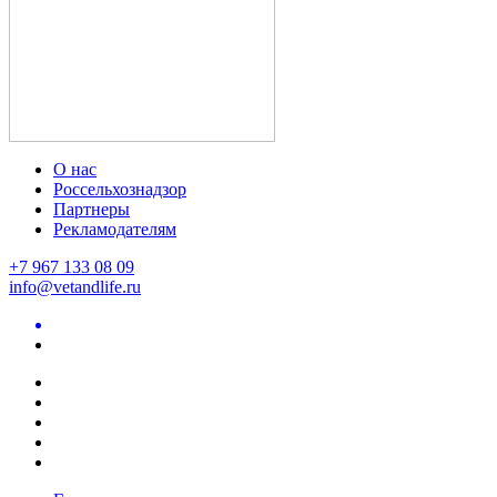
О нас
Россельхознадзор
Партнеры
Рекламодателям
+7 967 133 08 09
info@vetandlife.ru