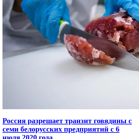
Россия разрешает транзит говядины с
семи белорусских предприятий с 6
июля 2020 года