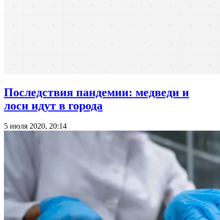
Последствия пандемии: медведи и
лоси идут в города
5 июля 2020, 20:14