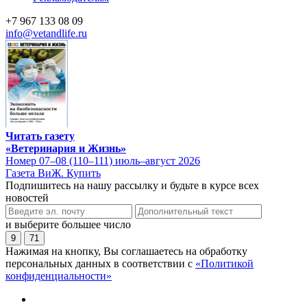
+7 967 133 08 09
info@vetandlife.ru
Читать газету
«Ветеринария и Жизнь»
Номер 07–08 (110–111) июль–август 2026
Газета ВиЖ. Купить
Подпишитесь на нашу рассылку и будьте в курсе всех
новостей
и выберите большее число
9
71
Нажимая на кнопку, Вы соглашаетесь на обработку
персональных данных в соответствии с
«Политикой
конфиденциальности»