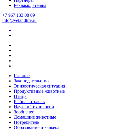
Партнеры
Рекламодателям
+7 967 133 08 09
info@vetandlife.ru
Главное
Законодательство
Эпизоотическая ситуация
Продуктивные животные
Птица
Рыбная отрасль
Наука и Технологии
Зообизнес
Домашние животные
Потребитель
Образование и карьера