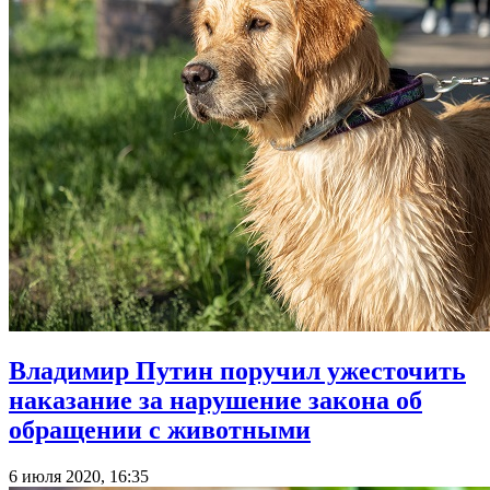
Владимир Путин поручил ужесточить
наказание за нарушение закона об
обращении с животными
6 июля 2020, 16:35