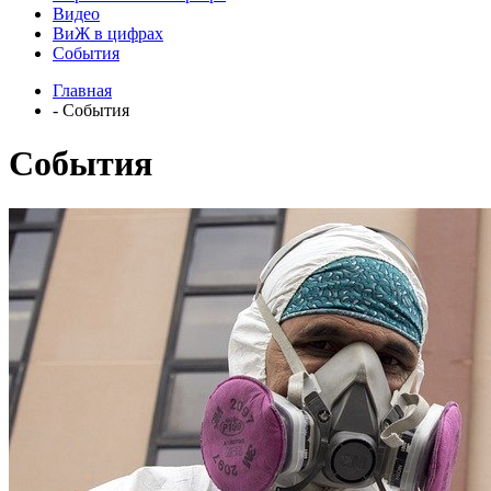
Видео
ВиЖ в цифрах
События
Главная
- События
События