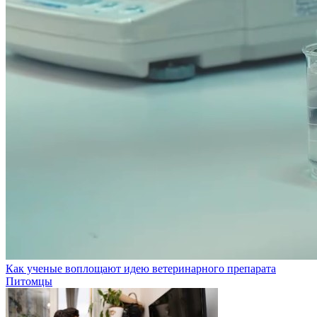
Как ученые воплощают идею ветеринарного препарата
Питомцы