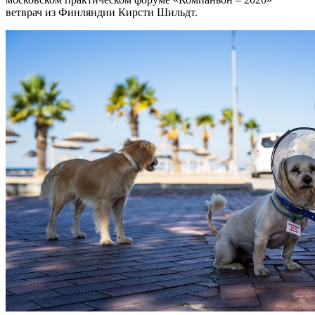
ветврач из Финляндии Кирсти Шильдт.