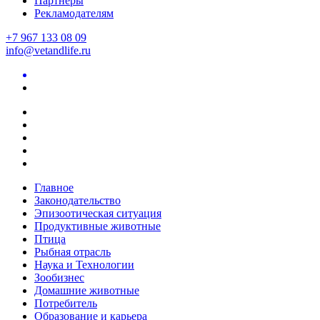
Партнеры
Рекламодателям
+7 967 133 08 09
info@vetandlife.ru
Главное
Законодательство
Эпизоотическая ситуация
Продуктивные животные
Птица
Рыбная отрасль
Наука и Технологии
Зообизнес
Домашние животные
Потребитель
Образование и карьера