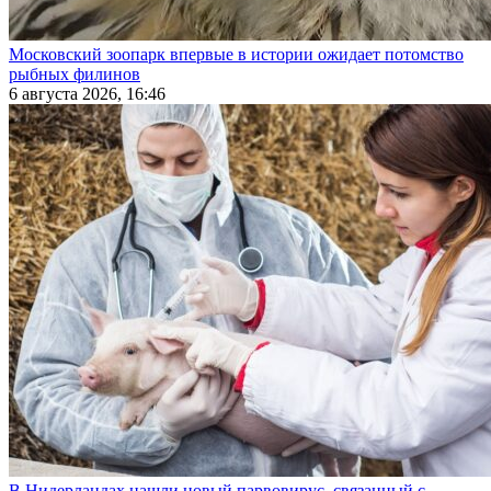
Московский зоопарк впервые в истории ожидает потомство
рыбных филинов
6 августа 2026, 16:46
В Нидерландах нашли новый парвовирус, связанный с