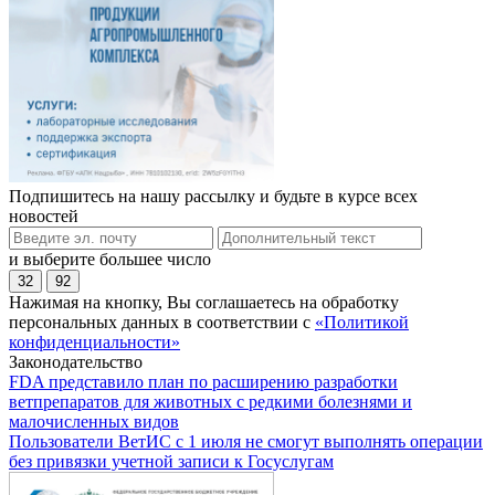
Подпишитесь на нашу рассылку и будьте в курсе всех
новостей
и выберите большее число
32
92
Нажимая на кнопку, Вы соглашаетесь на обработку
персональных данных в соответствии с
«Политикой
конфиденциальности»
Законодательство
FDA представило план по расширению разработки
ветпрепаратов для животных с редкими болезнями и
малочисленных видов
Пользователи ВетИС с 1 июля не смогут выполнять операции
без привязки учетной записи к Госуслугам