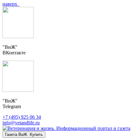
наверх
"ВиЖ"
ВКонтакте
"ВиЖ"
Telegram
+7 (495) 925 06 34
info@vetandlife.ru
Газета ВиЖ. Купить