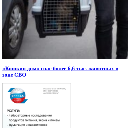
«Кошкин дом» спас более 6,6 тыс. животных в
зоне СВО