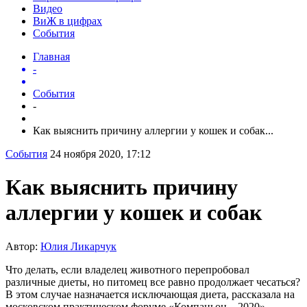
Видео
ВиЖ в цифрах
События
Главная
-
События
-
Как выяснить причину аллергии у кошек и собак...
События
24 ноября 2020, 17:12
Как выяснить причину
аллергии у кошек и собак
Автор:
Юлия Ликарчук
Что делать, если владелец животного перепробовал
различные диеты, но питомец все равно продолжает чесаться?
В этом случае назначается исключающая диета, рассказала на
московском практическом форуме «Компаньон – 2020»