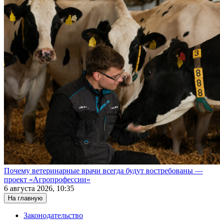
Почему ветеринарные врачи всегда будут востребованы —
проект «Агропрофессии»
6 августа 2026, 10:35
На главную
Законодательство