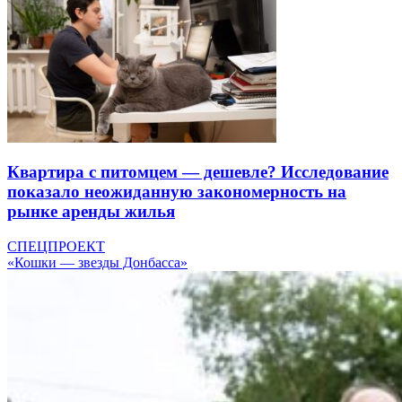
Квартира с питомцем — дешевле? Исследование
показало неожиданную закономерность на
рынке аренды жилья
СПЕЦПРОЕКТ
«Кошки — звезды Донбасса»