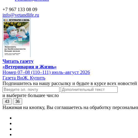
+7 967 133 08 09
info@vetandlife.ru
Читать газету
«Ветеринария и Жизнь»
Номер 07–08 (110–111) июль–август 2026
Газета ВиЖ. Купить
Подпишитесь на нашу рассылку и будьте в курсе всех новостей
и выберите большее число
43
36
Нажимая на кнопку, Вы соглашаетесь на обработку персональн