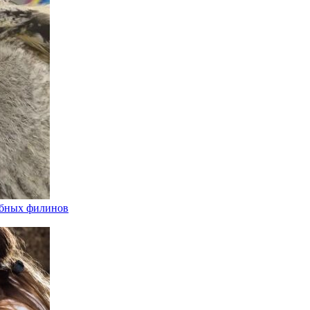
ыбных филинов