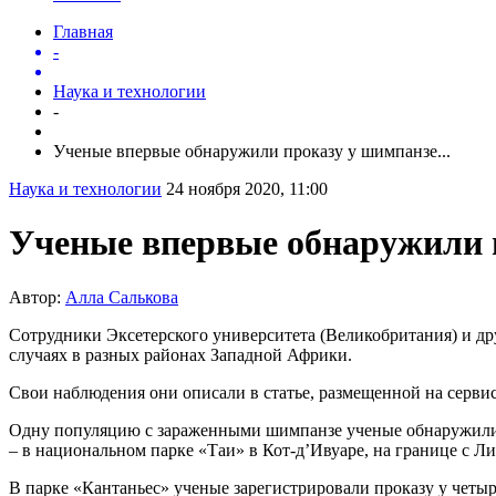
Главная
-
Наука и технологии
-
Ученые впервые обнаружили проказу у шимпанзе...
Наука и технологии
24 ноября 2020, 11:00
Ученые впервые обнаружили 
Автор:
Алла Салькова
Сотрудники Эксетерского университета (Великобритания) и др
случаях в разных районах Западной Африки.
Свои наблюдения они описали в статье, размещенной на серв
Одну популяцию с зараженными шимпанзе ученые обнаружили н
– в национальном парке «Таи» в Кот-д’Ивуаре, на границе с Л
В парке «Кантаньес» ученые зарегистрировали проказу у четыр