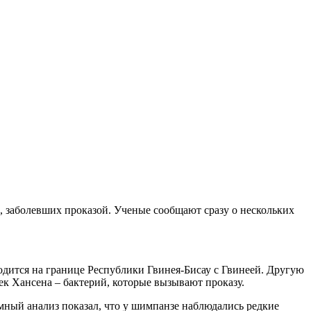
 заболевших проказой. Ученые сообщают сразу о нескольких
дится на границе Республики Гвинея-Бисау с Гвинеей. Другую
ек Хансена – бактерий, которые вызывают проказу.
омный анализ показал, что у шимпанзе наблюдались редкие