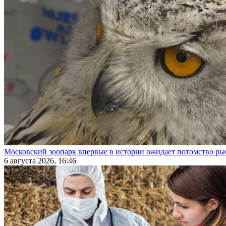
Московский зоопарк впервые в истории ожидает потомство р
6 августа 2026, 16:46