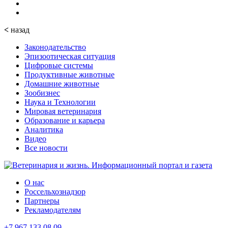
<
назад
Законодательство
Эпизоотическая ситуация
Цифровые системы
Продуктивные животные
Домашние животные
Зообизнес
Наука и Технологии
Мировая ветеринария
Образование и карьера
Аналитика
Видео
Все новости
О нас
Россельхознадзор
Партнеры
Рекламодателям
+7 967 133 08 09