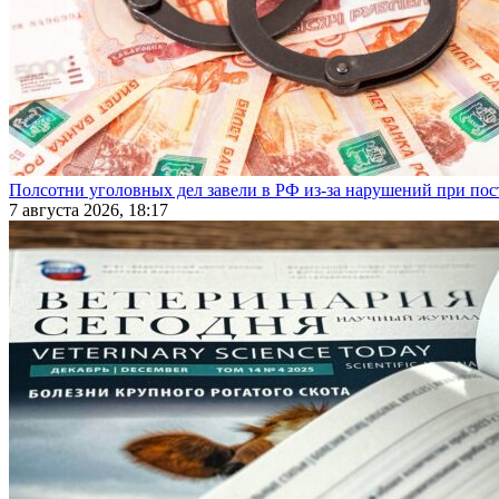
Полсотни уголовных дел завели в РФ из-за нарушений при пост
7 августа 2026, 18:17