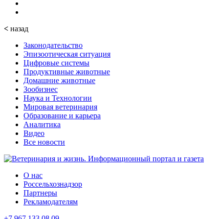
<
назад
Законодательство
Эпизоотическая ситуация
Цифровые системы
Продуктивные животные
Домашние животные
Зообизнес
Наука и Технологии
Мировая ветеринария
Образование и карьера
Аналитика
Видео
Все новости
О нас
Россельхознадзор
Партнеры
Рекламодателям
+7 967 133 08 09