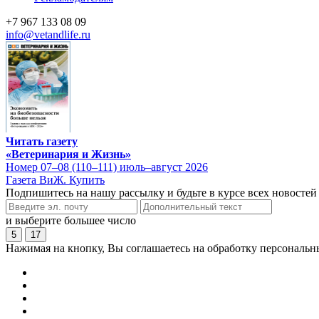
+7 967 133 08 09
info@vetandlife.ru
Читать газету
«Ветеринария и Жизнь»
Номер 07–08 (110–111) июль–август 2026
Газета ВиЖ. Купить
Подпишитесь на нашу рассылку и будьте в курсе всех новостей
и выберите большее число
5
17
Нажимая на кнопку, Вы соглашаетесь на обработку персональн