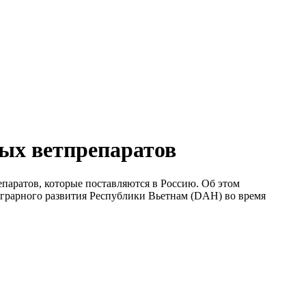
мых ветпрепаратов
паратов, которые поставляются в Россию. Об этом
аграрного развития Республики Вьетнам (DAH) во время