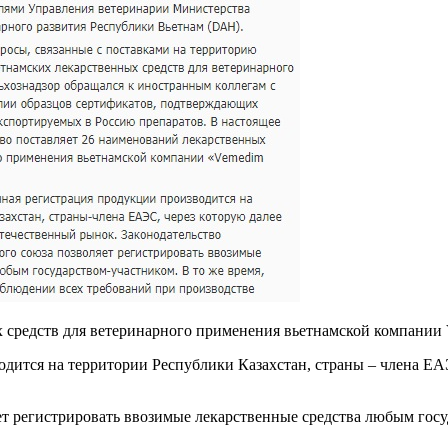
 средств для ветеринарного применения вьетнамской компании V
одится на территории Республики Казахстан, страны – члена ЕА
ет регистрировать ввозимые лекарственные средства любым госу