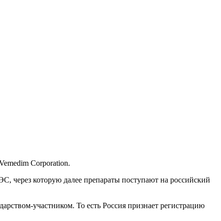
emedim Corporation.
ЭС, через которую далее препараты поступают на российский
дарством-участником. То есть Россия признает регистрацию