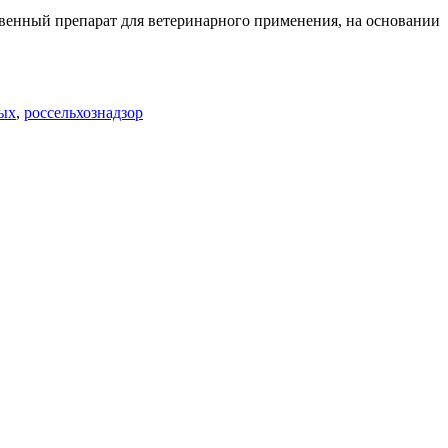
твенный препарат для ветеринарного применения, на основании
ных
,
россельхознадзор