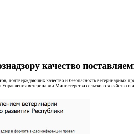
ознадзору качество поставляе
ов, подтверждающих качество и безопасность ветеринарных пре
и Управления ветеринарии Министерства сельского хозяйства и 