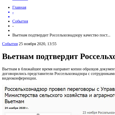
Главная
-
События
-
Вьетнам подтвердит Россельхознадзору качество пост...
События
25 ноября 2020, 13:55
Вьетнам подтвердит Россельх
Вьетнам в ближайшее время направит копии образцов документ
договорились представители Россельхознадзора с сотрудникам
видеоконференции.