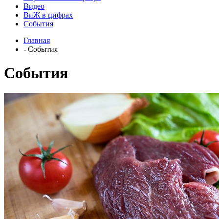
Видео
ВиЖ в цифрах
События
Главная
- События
События