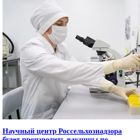
Научный центр Россельхознадзора
будет производить вакцины по