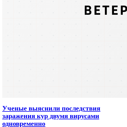
Ученые выяснили последствия
заражения кур двумя вирусами
одновременно