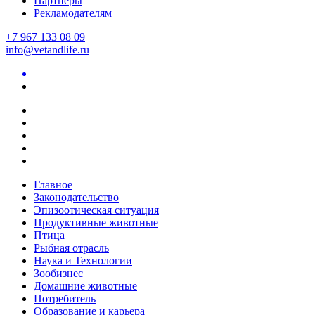
Партнеры
Рекламодателям
+7 967 133 08 09
info@vetandlife.ru
Главное
Законодательство
Эпизоотическая ситуация
Продуктивные животные
Птица
Рыбная отрасль
Наука и Технологии
Зообизнес
Домашние животные
Потребитель
Образование и карьера