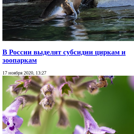
В России выделят субсидии циркам и
зоопаркам
17 ноября 2020, 13:27