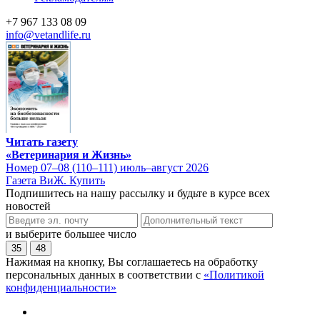
+7 967 133 08 09
info@vetandlife.ru
Читать газету
«Ветеринария и Жизнь»
Номер 07–08 (110–111) июль–август 2026
Газета ВиЖ. Купить
Подпишитесь на нашу рассылку и будьте в курсе всех
новостей
и выберите большее число
35
48
Нажимая на кнопку, Вы соглашаетесь на обработку
персональных данных в соответствии с
«Политикой
конфиденциальности»