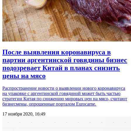
После выявления коронавируса в
партии аргентинской говядины бизнес
подозревает Китай в планах снизить
цены на мясо
Распространение новости о выявлении нового коронавируса
на упаковке с аргентинской говядиной может быть частью
стратегии Китая по снижению мировых цен на мясо, считают
бизнесмены, опрошенные порталом Eurocarne.
17 ноября 2020, 16:49