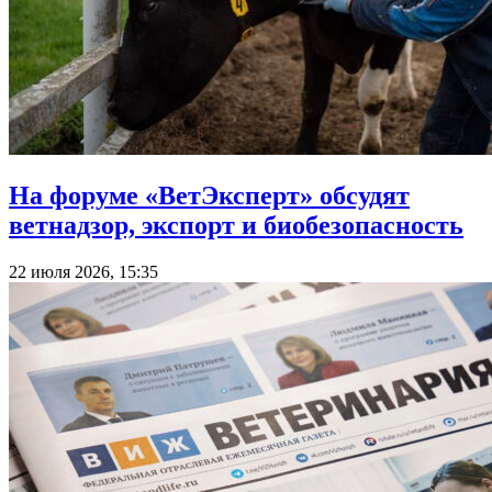
На форуме «ВетЭксперт» обсудят
ветнадзор, экспорт и биобезопасность
22 июля 2026, 15:35