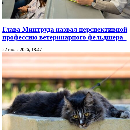
Глава Минтруда назвал перспективной
профессию ветеринарного фельдшера
22 июля 2026, 18:47