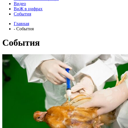
Видео
ВиЖ в цифрах
События
Главная
- События
События