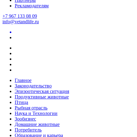
Партнеры
Рекламодателям
+7 967 133 08 09
info@vetandlife.ru
Главное
Законодательство
Эпизоотическая ситуация
Продуктивные животные
Птица
Рыбная отрасль
Наука и Технологии
Зообизнес
Домашние животные
Потребитель
Образование и карьера