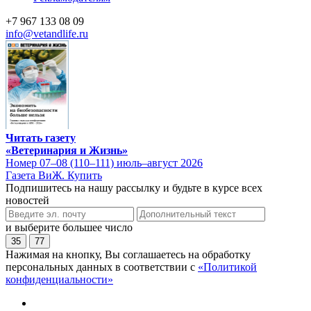
+7 967 133 08 09
info@vetandlife.ru
Читать газету
«Ветеринария и Жизнь»
Номер 07–08 (110–111) июль–август 2026
Газета ВиЖ. Купить
Подпишитесь на нашу рассылку и будьте в курсе всех
новостей
и выберите большее число
35
77
Нажимая на кнопку, Вы соглашаетесь на обработку
персональных данных в соответствии с
«Политикой
конфиденциальности»