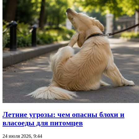
Летние угрозы: чем опасны блохи и
власоеды для питомцев
24 июля 2026, 9:44