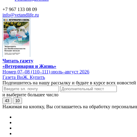
+7 967 133 08 09
info@vetandlife.ru
Читать газету
«Ветеринария и Жизнь»
Номер 07–08 (110–111) июль–август 2026
Газета ВиЖ. Купить
Подпишитесь на нашу рассылку и будьте в курсе всех новостей
и выберите большее число
43
10
Нажимая на кнопку, Вы соглашаетесь на обработку персональн