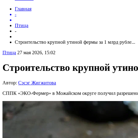
Главная
-
Птица
-
Строительство крупной утиной фермы за 1 млрд рубле...
Птица
27 мая 2026, 15:02
Строительство крупной утино
Автор:
Сэсэг Жигжитова
СППК «ЭКО-Фермер» в Можайском округе получил разрешение 