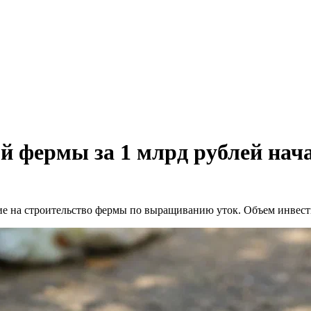
й фермы за 1 млрд рублей нач
на строительство фермы по выращиванию уток. Объем инвестиц