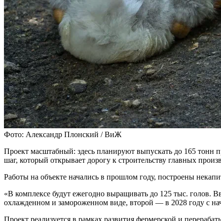
Фото: Александр Плонский / ВиЖ
Проект масштабный: здесь планируют выпускать до 165 тонн 
шаг, который открывает дорогу к строительству главных прои
Работы на объекте начались в прошлом году, построены некап
«В комплексе будут ежегодно выращивать до 125 тыс. голов. Вв
охлажденном и замороженном виде, второй — в 2028 году с на
Проект реализуется в рамках развития фермерской и перераб