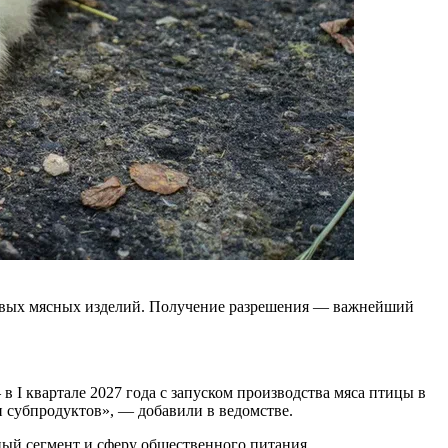
отовых мясных изделий. Получение разрешения — важнейший
в I квартале 2027 года с запуском производства мяса птицы в
 субпродуктов», — добавили в ведомстве.
ый сегмент и сферу общественного питания.