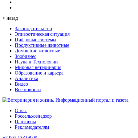
<
назад
Законодательство
Эпизоотическая ситуация
Цифровые системы
Продуктивные животные
Домашние животные
Зообизнес
Наука и Технологии
Мировая ветеринария
Образование и карьера
Аналитика
Видео
Все новости
О нас
Россельхознадзор
Партнеры
Рекламодателям
+7 967 133 08 09