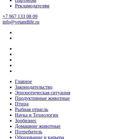
Партнеры
Рекламодателям
+7 967 133 08 09
info@vetandlife.ru
Главное
Законодательство
Эпизоотическая ситуация
Продуктивные животные
Птица
Рыбная отрасль
Наука и Технологии
Зообизнес
Домашние животные
Потребитель
Образование и карьера