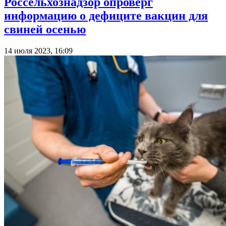
Россельхознадзор опроверг
информацию о дефиците вакцин для
свиней осенью
14 июля 2023, 16:09