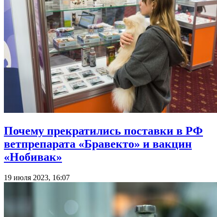
Почему прекратились поставки в РФ
ветпрепарата «Бравекто» и вакцин
«Нобивак»
19 июля 2023, 16:07