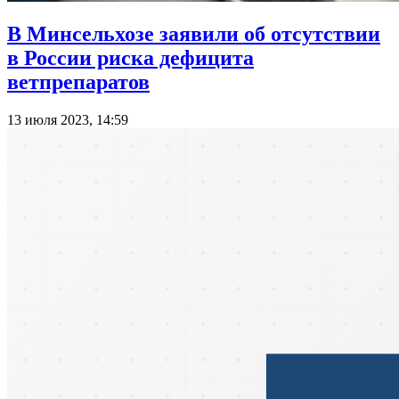
В Минсельхозе заявили об отсутствии
в России риска дефицита
ветпрепаратов
13 июля 2023, 14:59