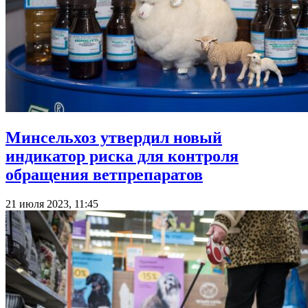
Минсельхоз утвердил новый
индикатор риска для контроля
обращения ветпрепаратов
21 июля 2023, 11:45