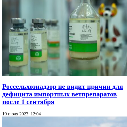
Россельхознадзор не видит причин для
дефицита импортных ветпрепаратов
после 1 сентября
19 июля 2023, 12:04