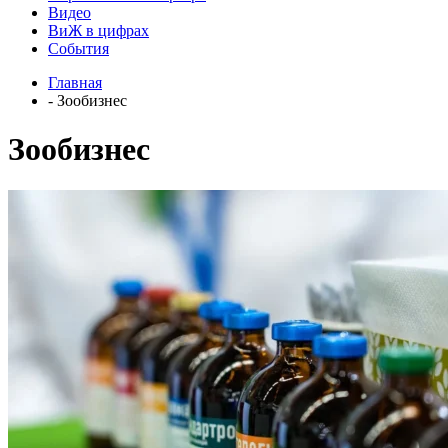
Видео
ВиЖ в цифрах
События
Главная
- Зообизнес
Зообизнес