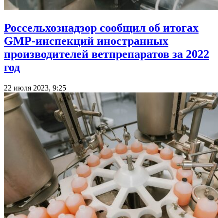
Россельхознадзор сообщил об итогах
GMP-инспекций иностранных
производителей ветпрепаратов за 2022
год
22 июля 2023, 9:25