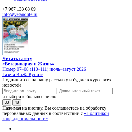
+7 967 133 08 09
info@vetandlife.ru
Читать газету
«Ветеринария и Жизнь»
Номер 07–08 (110–111) июль–август 2026
Газета ВиЖ. Купить
Подпишитесь на нашу рассылку и будьте в курсе всех
новостей
и выберите большее число
33
48
Нажимая на кнопку, Вы соглашаетесь на обработку
персональных данных в соответствии с
«Политикой
конфиденциальности»