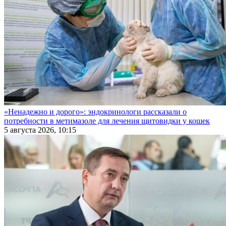
«Ненадежно и дорого»: эндокринологи рассказали о
потребности в метимазоле для лечения щитовидки у кошек
5 августа 2026, 10:15