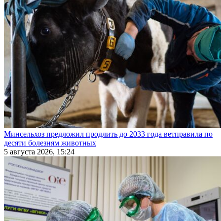
Минсельхоз предложил продлить до 2033 года ветправила по
десяти болезням животных
5 августа 2026, 15:24