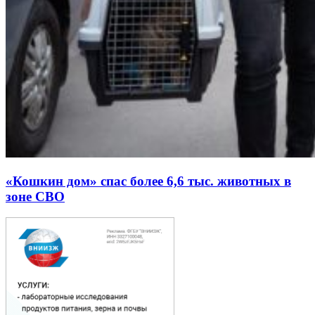
«Кошкин дом» спас более 6,6 тыс. животных в
зоне СВО