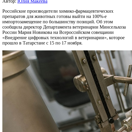
Автор:
Юлия Макеева
Российские производители химико-фармацевтических
препаратов для животных готовы выйти на 100%-е
импортозамещение по большинству позиций. Об этом
сообщила директор Департамента ветеринарии Минсельхоза
России Мария Новикова на Всероссийском совещании
«Внедрение цифровых технологий в ветеринарии», которое
прошло в Татарстане с 15 по 17 ноября.