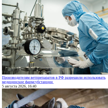
Производителям ветпрепаратов в РФ разрешили использовать
медицинские фармсубстанции
5 августа 2026, 16:40