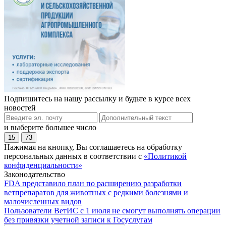
Подпишитесь на нашу рассылку и будьте в курсе всех
новостей
и выберите большее число
15
73
Нажимая на кнопку, Вы соглашаетесь на обработку
персональных данных в соответствии с
«Политикой
конфиденциальности»
Законодательство
FDA представило план по расширению разработки
ветпрепаратов для животных с редкими болезнями и
малочисленных видов
Пользователи ВетИС с 1 июля не смогут выполнять операции
без привязки учетной записи к Госуслугам