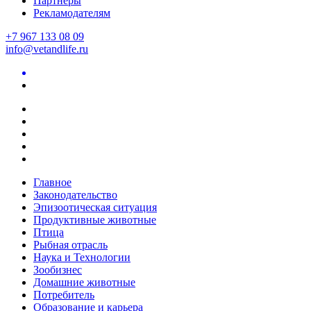
Партнеры
Рекламодателям
+7 967 133 08 09
info@vetandlife.ru
Главное
Законодательство
Эпизоотическая ситуация
Продуктивные животные
Птица
Рыбная отрасль
Наука и Технологии
Зообизнес
Домашние животные
Потребитель
Образование и карьера