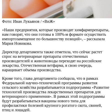
Фото: Иван Лукьянов / «ВиЖ»
«Наши предприятия, которые производят химфармпрепараты,
нам говорят, что они готовы в 100%-м формате осуществить
импортозамещение по большинству позиций», – рассказала
Мария Новикова.
Директор департамента также отметила, что сейчас растет
спрос на ветеринарные препараты отечественных
производителей и животноводы переходят на российские
лекарства. Отечественная ветфарма, в свою очередь,
наращивает объемы производства.
Кроме того, глава департамента сообщила, что в рамках
Федеральной научно-технической программы развития
сельского хозяйства разрабатывается подпрограмма «Развитие
технологий производства лекарственных препаратов для
ветеринарного применения». В рамках этой подпрограммы
будут разрабатываться вакцины нового типа для
профилактики болезней крупного рогатого скота, свиней,
птиц и лошадей.