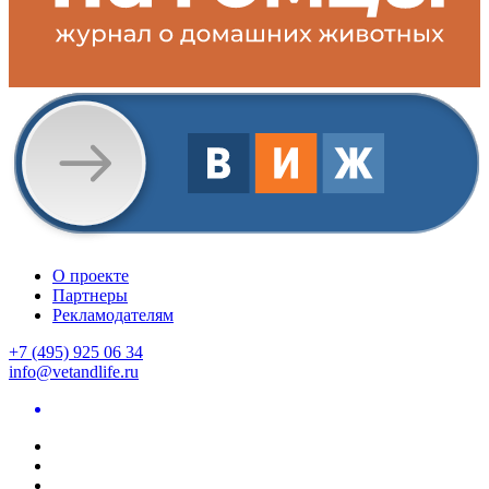
О проекте
Партнеры
Рекламодателям
+7 (495) 925 06 34
info@vetandlife.ru