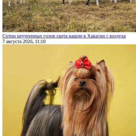
Сотни неучтенных голов скота нашли в Хакасии с воздуха
7 августа 2026, 11:10