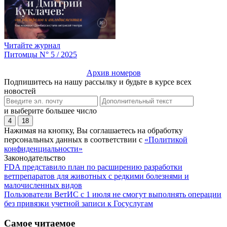
Читайте журнал
Питомцы N° 5 / 2025
Архив номеров
Подпишитесь на нашу рассылку и будьте в курсе всех
новостей
и выберите большее число
4
18
Нажимая на кнопку, Вы соглашаетесь на обработку
персональных данных в соответствии с
«Политикой
конфиденциальности»
Законодательство
FDA представило план по расширению разработки
ветпрепаратов для животных с редкими болезнями и
малочисленных видов
Пользователи ВетИС с 1 июля не смогут выполнять операции
без привязки учетной записи к Госуслугам
Самое читаемое