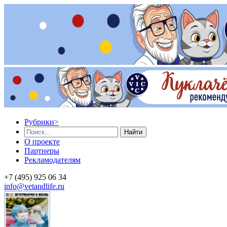
Рубрики
>
Найти
О проекте
Партнеры
Рекламодателям
+7 (495) 925 06 34
info@vetandlife.ru