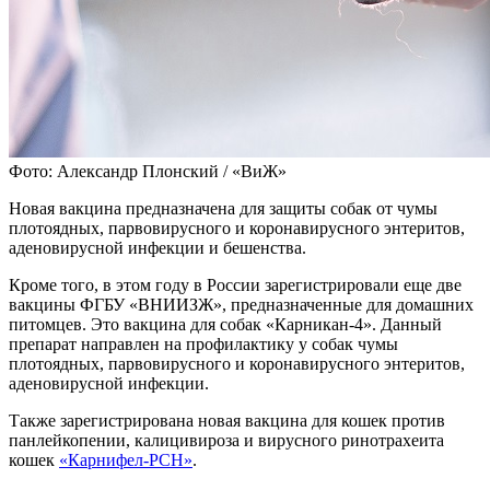
Фото: Александр Плонский / «ВиЖ»
Новая вакцина предназначена для защиты собак от чумы
плотоядных, парвовирусного и коронавирусного энтеритов,
аденовирусной инфекции и бешенства.
Кроме того, в этом году в России зарегистрировали еще две
вакцины ФГБУ «ВНИИЗЖ», предназначенные для домашних
питомцев. Это вакцина для собак «Карникан-4». Данный
препарат направлен на профилактику у собак чумы
плотоядных, парвовирусного и коронавирусного энтеритов,
аденовирусной инфекции.
Также зарегистрирована новая вакцина для кошек против
панлейкопении, калицивироза и вирусного ринотрахеита
кошек
«Карнифел-PCH»
.