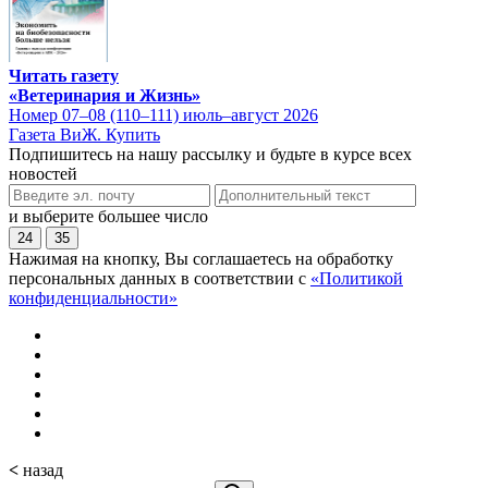
Читать газету
«Ветеринария и Жизнь»
Номер 07–08 (110–111) июль–август 2026
Газета ВиЖ. Купить
Подпишитесь на нашу рассылку и будьте в курсе всех
новостей
и выберите большее число
24
35
Нажимая на кнопку, Вы соглашаетесь на обработку
персональных данных в соответствии с
«Политикой
конфиденциальности»
<
назад