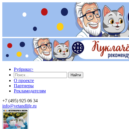
Рубрики
>
Найти
О проекте
Партнеры
Рекламодателям
+7 (495) 925 06 34
info@vetandlife.ru