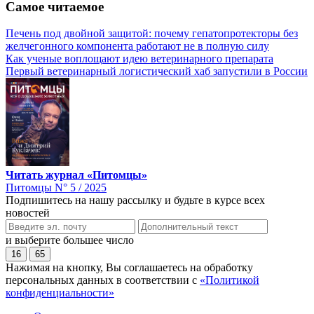
Самое читаемое
Печень под двойной защитой: почему гепатопротекторы без
желчегонного компонента работают не в полную силу
Как ученые воплощают идею ветеринарного препарата
Первый ветеринарный логистический хаб запустили в России
Читать журнал «Питомцы»
Питомцы N° 5 / 2025
Подпишитесь на нашу рассылку и будьте в курсе всех
новостей
и выберите большее число
16
65
Нажимая на кнопку, Вы соглашаетесь на обработку
персональных данных в соответствии с
«Политикой
конфиденциальности»