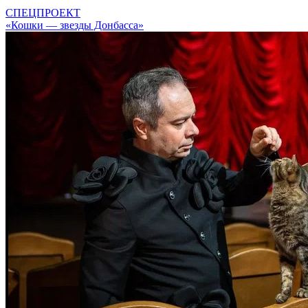
СПЕЦПРОЕКТ
«Кошки — звезды Донбасса»