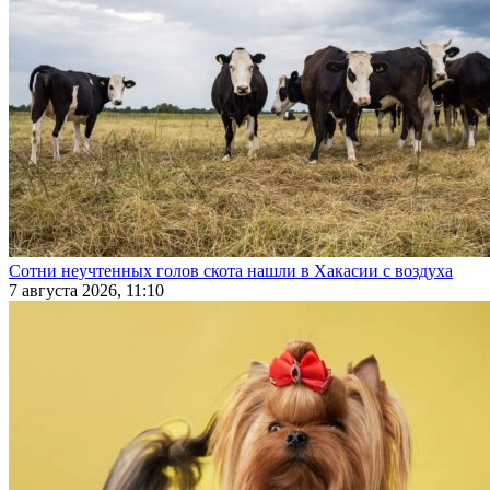
Сотни неучтенных голов скота нашли в Хакасии с воздуха
7 августа 2026, 11:10