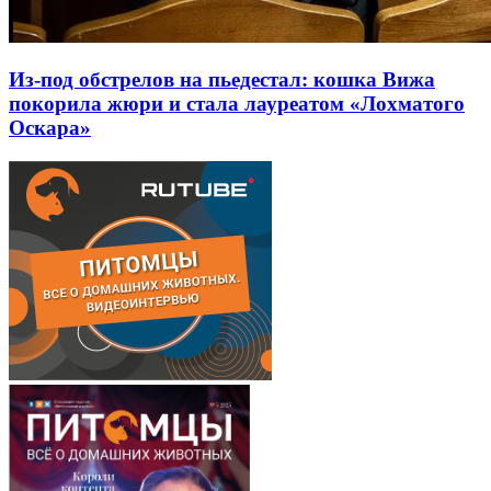
Из-под обстрелов на пьедестал: кошка Вижа
покорила жюри и стала лауреатом «Лохматого
Оскара»