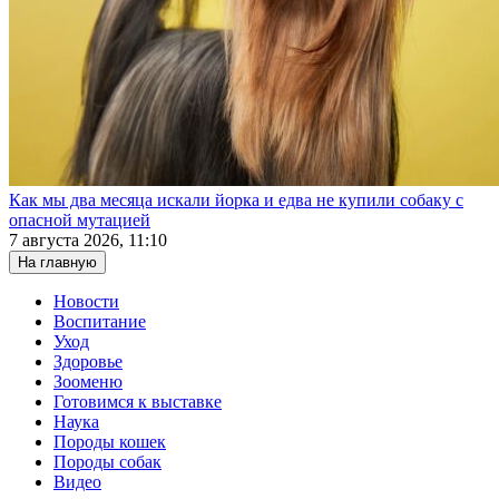
Как мы два месяца искали йорка и едва не купили собаку с
опасной мутацией
7 августа 2026, 11:10
На главную
Новости
Воспитание
Уход
Здоровье
Зооменю
Готовимся к выставке
Наука
Породы кошек
Породы собак
Видео