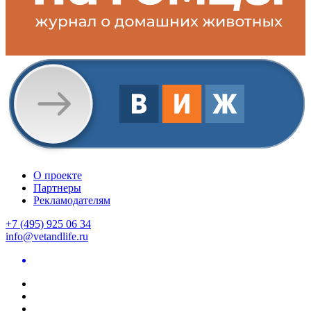
О проекте
Партнеры
Рекламодателям
+7 (495) 925 06 34
info@vetandlife.ru