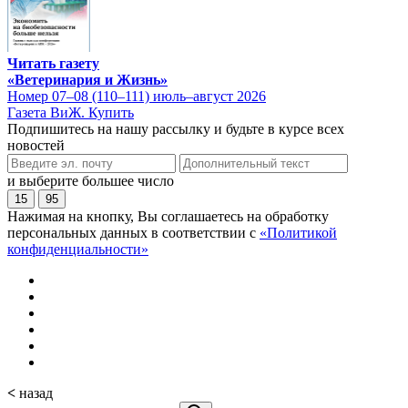
Читать газету
«Ветеринария и Жизнь»
Номер 07–08 (110–111) июль–август 2026
Газета ВиЖ. Купить
Подпишитесь на нашу рассылку и будьте в курсе всех
новостей
и выберите большее число
15
95
Нажимая на кнопку, Вы соглашаетесь на обработку
персональных данных в соответствии с
«Политикой
конфиденциальности»
<
назад