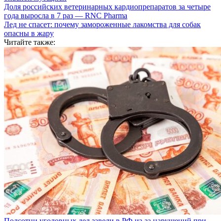
Доля российских ветеринарных кардиопрепаратов за четыре
года выросла в 7 раз — RNC Pharma
Лед не спасет: почему замороженные лакомства для собак
опасны в жару
Читайте также:
Полсотни уголовных дел завели в РФ из-за нарушений при