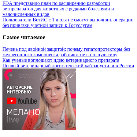
FDA представило план по расширению разработки
ветпрепаратов для животных с редкими болезнями и
малочисленных видов
Пользователи ВетИС с 1 июля не смогут выполнять операции
без привязки учетной записи к Госуслугам
Самое читаемое
Печень под двойной защитой: почему гепатопротекторы без
желчегонного компонента работают не в полную силу
Как ученые воплощают идею ветеринарного препарата
Первый ветеринарный логистический хаб запустили в России