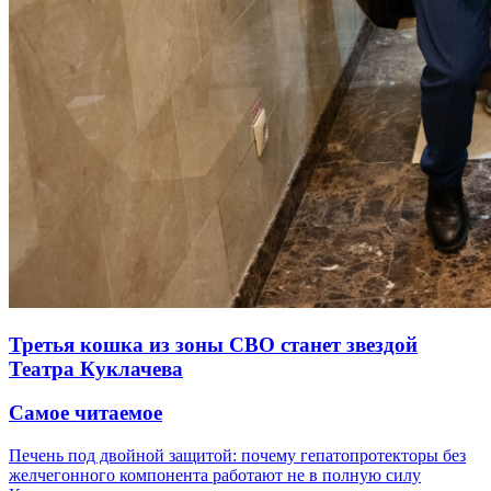
Третья кошка из зоны СВО станет звездой
Театра Куклачева
Самое читаемое
Печень под двойной защитой: почему гепатопротекторы без
желчегонного компонента работают не в полную силу