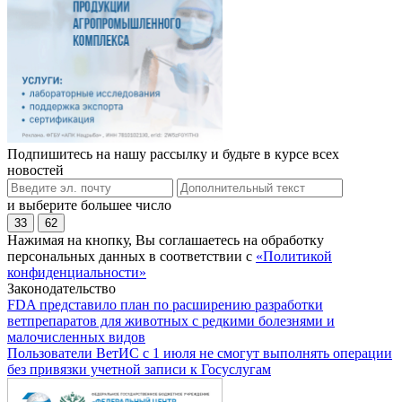
Подпишитесь на нашу рассылку и будьте в курсе всех
новостей
и выберите большее число
33
62
Нажимая на кнопку, Вы соглашаетесь на обработку
персональных данных в соответствии с
«Политикой
конфиденциальности»
Законодательство
FDA представило план по расширению разработки
ветпрепаратов для животных с редкими болезнями и
малочисленных видов
Пользователи ВетИС с 1 июля не смогут выполнять операции
без привязки учетной записи к Госуслугам