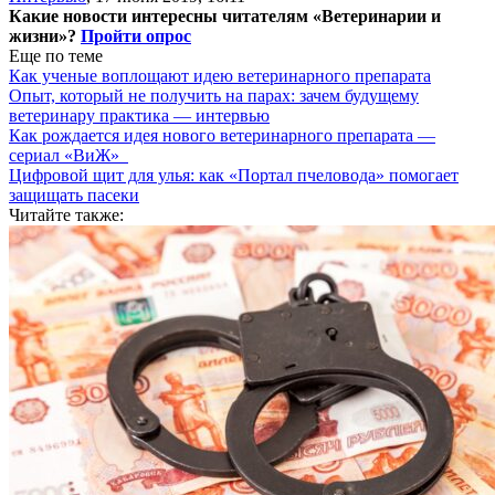
Какие новости интересны читателям «Ветеринарии и
жизни»?
Пройти опрос
Еще по теме
Как ученые воплощают идею ветеринарного препарата
Опыт, который не получить на парах: зачем будущему
ветеринару практика — интервью
Как рождается идея нового ветеринарного препарата —
сериал «ВиЖ»
Цифровой щит для улья: как «Портал пчеловода» помогает
защищать пасеки
Читайте также: