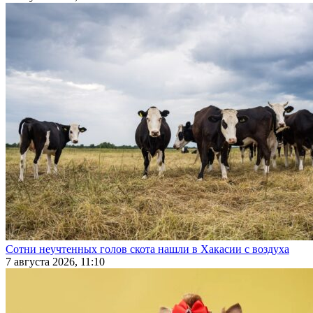
Сотни неучтенных голов скота нашли в Хакасии с воздуха
7 августа 2026, 11:10