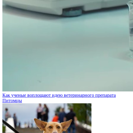
Как ученые воплощают идею ветеринарного препарата
Питомцы