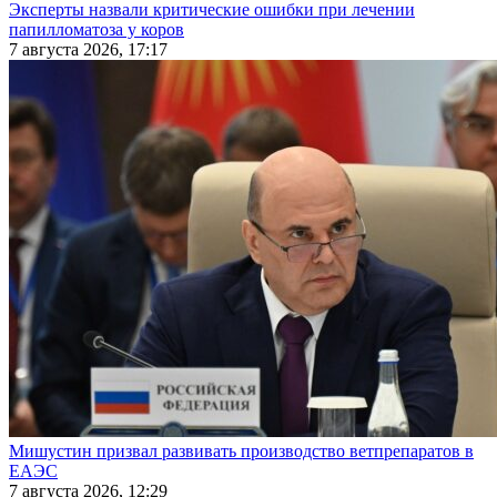
Эксперты назвали критические ошибки при лечении
папилломатоза у коров
7 августа 2026, 17:17
Мишустин призвал развивать производство ветпрепаратов в
ЕАЭС
7 августа 2026, 12:29