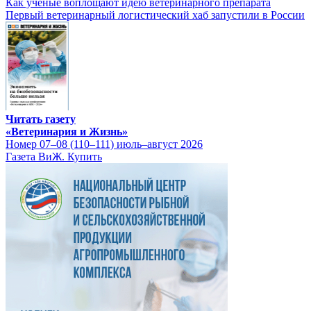
Как ученые воплощают идею ветеринарного препарата
Первый ветеринарный логистический хаб запустили в России
Читать газету
«Ветеринария и Жизнь»
Номер 07–08 (110–111) июль–август 2026
Газета ВиЖ. Купить