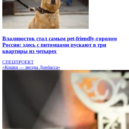
Владивосток стал самым pet-friendly-городом
России: здесь с питомцами пускают в три
квартиры из четырех
СПЕЦПРОЕКТ
«Кошки — звезды Донбасса»