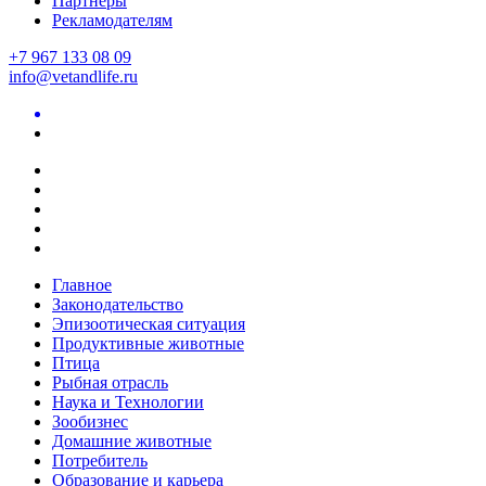
Партнеры
Рекламодателям
+7 967 133 08 09
info@vetandlife.ru
Главное
Законодательство
Эпизоотическая ситуация
Продуктивные животные
Птица
Рыбная отрасль
Наука и Технологии
Зообизнес
Домашние животные
Потребитель
Образование и карьера