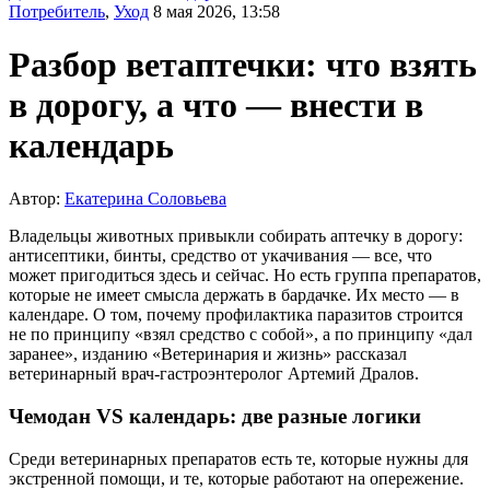
Потребитель
,
Уход
8 мая 2026, 13:58
Разбор ветаптечки: что взять
в дорогу, а что — внести в
календарь
Автор:
Екатерина Соловьева
Владельцы животных привыкли собирать аптечку в дорогу:
антисептики, бинты, средство от укачивания — все, что
может пригодиться здесь и сейчас. Но есть группа препаратов,
которые не имеет смысла держать в бардачке. Их место — в
календаре. О том, почему профилактика паразитов строится
не по принципу «взял средство с собой», а по принципу «дал
заранее», изданию «Ветеринария и жизнь» рассказал
ветеринарный врач-гастроэнтеролог Артемий Дралов.
Чемодан VS календарь: две разные логики
Среди ветеринарных препаратов есть те, которые нужны для
экстренной помощи, и те, которые работают на опережение.