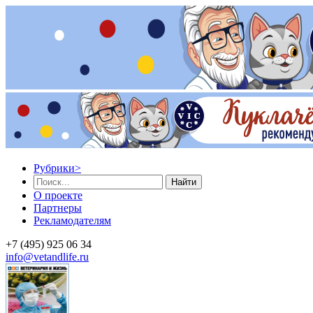
Рубрики
>
Найти
О проекте
Партнеры
Рекламодателям
+7 (495) 925 06 34
info@vetandlife.ru