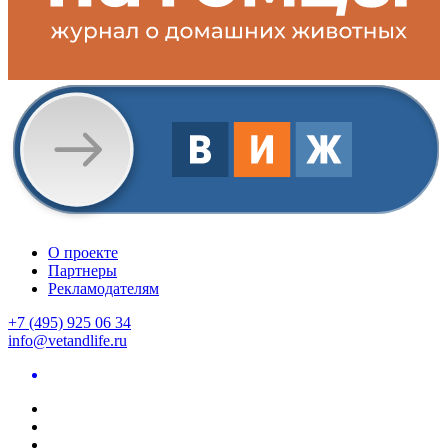
О проекте
Партнеры
Рекламодателям
+7 (495) 925 06 34
info@vetandlife.ru