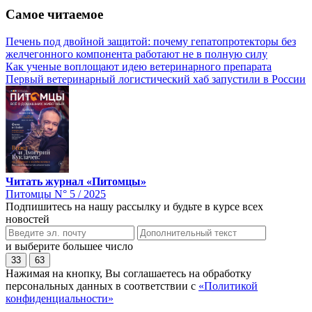
Самое читаемое
Печень под двойной защитой: почему гепатопротекторы без
желчегонного компонента работают не в полную силу
Как ученые воплощают идею ветеринарного препарата
Первый ветеринарный логистический хаб запустили в России
Читать журнал «Питомцы»
Питомцы N° 5 / 2025
Подпишитесь на нашу рассылку и будьте в курсе всех
новостей
и выберите большее число
33
63
Нажимая на кнопку, Вы соглашаетесь на обработку
персональных данных в соответствии с
«Политикой
конфиденциальности»