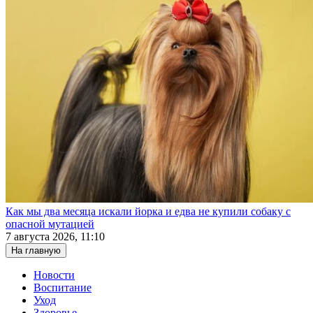
Как мы два месяца искали йорка и едва не купили собаку с
опасной мутацией
7 августа 2026, 11:10
На главную
Новости
Воспитание
Уход
Здоровье