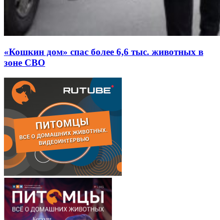
«Кошкин дом» спас более 6,6 тыс. животных в
зоне СВО