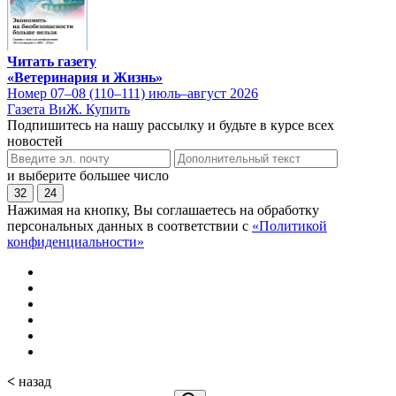
Читать газету
«Ветеринария и Жизнь»
Номер 07–08 (110–111) июль–август 2026
Газета ВиЖ. Купить
Подпишитесь на нашу рассылку и будьте в курсе всех
новостей
и выберите большее число
32
24
Нажимая на кнопку, Вы соглашаетесь на обработку
персональных данных в соответствии с
«Политикой
конфиденциальности»
<
назад