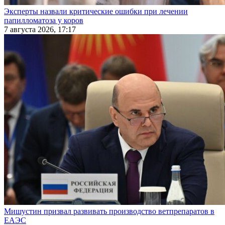
Эксперты назвали критические ошибки при лечении
папилломатоза у коров
7 августа 2026, 17:17
Мишустин призвал развивать производство ветпрепаратов в
ЕАЭС