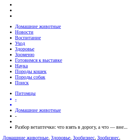
Домашние животные
Новости
Воспитание
Уход
Здоровье
Зооменю
Готовимся к выставке
Наука
Породы кошек
Породы собак
Поиск
Питомцы
-
Домашние животные
-
Разбор ветаптечки: что взять в дорогу, а что — вне...
Домашние животные
,
Здоровье
,
Зообизнес
,
Зообизнес
,