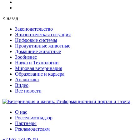
<
назад
Законодательство
Эпизоотическая ситуация
Цифровые системы
Продуктивные животные
Домашние животные
Зообизнес
Наука и Технологии
Мировая ветеринария
Образование и карьера
Аналитика
Видео
Все новости
О нас
Россельхознадзор
Партнеры
Рекламодателям
+7 967 133 08 09