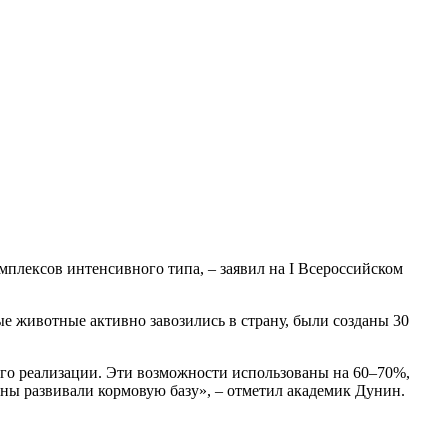
лексов интенсивного типа, – заявил на Ι Всероссийском
е животные активно завозились в страну, были созданы 30
его реализации. Эти возможности использованы на 60–70%,
ны развивали кормовую базу», – отметил академик Дунин.