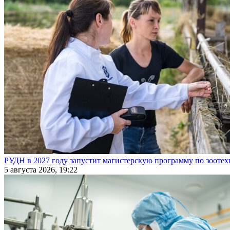
РУДН в 2027 году запустит магистерскую программу по зооте
5 августа 2026, 19:22