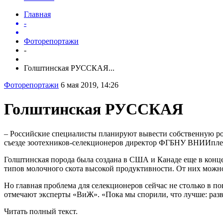
Главная
-
Фоторепортажи
-
Голштинская РУССКАЯ...
Фоторепортажи
6 мая 2019, 14:26
Голштинская РУССКАЯ
– Российские специалисты планируют вывести собственную ро
съезде зоотехников-селекционеров директор ФГБНУ ВНИИпле
Голштинская порода была создана в США и Канаде еще в конце
типов молочного скота высокой продуктивности. От них можн
Но главная проблема для селекционеров сейчас не столько в 
отмечают эксперты «ВиЖ». «Пока мы спорили, что лучше: раз
Читать полный текст.