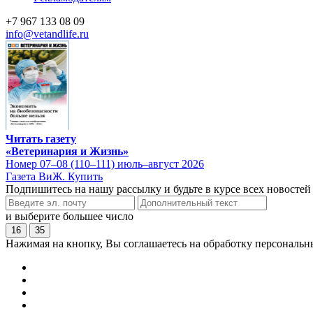
+7 967 133 08 09
info@vetandlife.ru
Читать газету
«Ветеринария и Жизнь»
Номер 07–08 (110–111) июль–август 2026
Газета ВиЖ. Купить
Подпишитесь на нашу рассылку и будьте в курсе всех новостей
и выберите большее число
16
35
Нажимая на кнопку, Вы соглашаетесь на обработку персональн