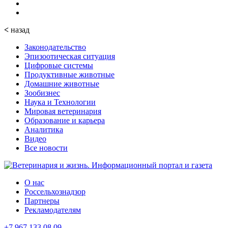
<
назад
Законодательство
Эпизоотическая ситуация
Цифровые системы
Продуктивные животные
Домашние животные
Зообизнес
Наука и Технологии
Мировая ветеринария
Образование и карьера
Аналитика
Видео
Все новости
О нас
Россельхознадзор
Партнеры
Рекламодателям
+7 967 133 08 09