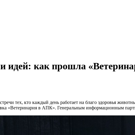
чи идей: как прошла «Ветерин
тречи тех, кто каждый день работает на благо здоровья животн
вка «Ветеринария в АПК». Генеральным информационным партн