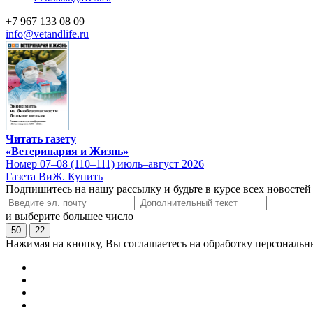
+7 967 133 08 09
info@vetandlife.ru
Читать газету
«Ветеринария и Жизнь»
Номер 07–08 (110–111) июль–август 2026
Газета ВиЖ. Купить
Подпишитесь на нашу рассылку и будьте в курсе всех новостей
и выберите большее число
50
22
Нажимая на кнопку, Вы соглашаетесь на обработку персональн