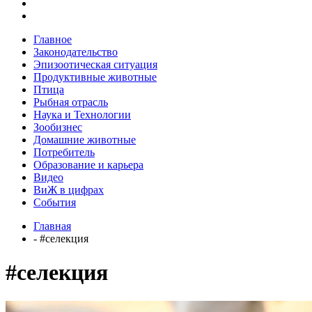
Главное
Законодательство
Эпизоотическая ситуация
Продуктивные животные
Птица
Рыбная отрасль
Наука и Технологии
Зообизнес
Домашние животные
Потребитель
Образование и карьера
Видео
ВиЖ в цифрах
События
Главная
- #селекция
#селекция