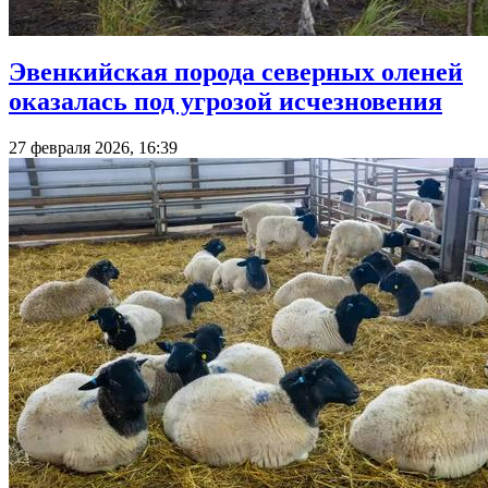
Эвенкийская порода северных оленей
оказалась под угрозой исчезновения
27 февраля 2026, 16:39