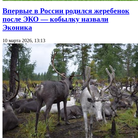
Впервые в России родился жеребенок
после ЭКО — кобылку назвали
Эконика
10 марта 2026, 13:13