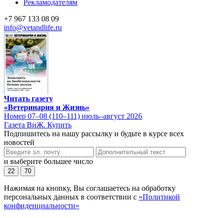
Рекламодателям
+7 967 133 08 09
info@vetandlife.ru
Читать газету
«Ветеринария и Жизнь»
Номер 07–08 (110–111) июль–август 2026
Газета ВиЖ. Купить
Подпишитесь на нашу рассылку и будьте в курсе всех
новостей
и выберите большее число
22
70
Нажимая на кнопку, Вы соглашаетесь на обработку
персональных данных в соответствии с
«Политикой
конфиденциальности»