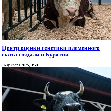
Центр оценки генетики племенного
скота создали в Бурятии
16 декабря 2025, 9:50