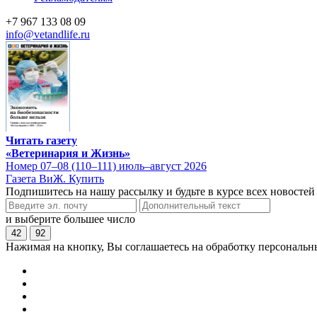
+7 967 133 08 09
info@vetandlife.ru
Читать газету
«Ветеринария и Жизнь»
Номер 07–08 (110–111) июль–август 2026
Газета ВиЖ. Купить
Подпишитесь на нашу рассылку и будьте в курсе всех новостей
и выберите большее число
42
92
Нажимая на кнопку, Вы соглашаетесь на обработку персональн