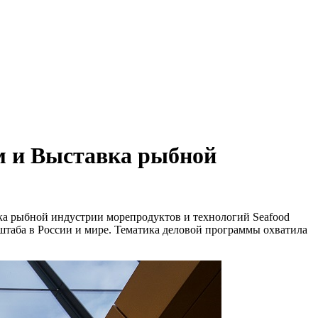
 и Выставка рыбной
 рыбной индустрии морепродуктов и технологий Seafood
таба в России и мире. Тематика деловой программы охватила