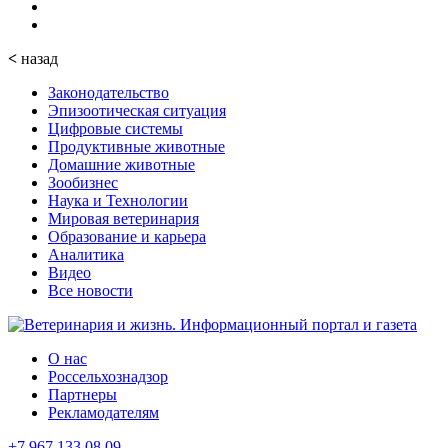
<
назад
Законодательство
Эпизоотическая ситуация
Цифровые системы
Продуктивные животные
Домашние животные
Зообизнес
Наука и Технологии
Мировая ветеринария
Образование и карьера
Аналитика
Видео
Все новости
О нас
Россельхознадзор
Партнеры
Рекламодателям
+7 967 133 08 09