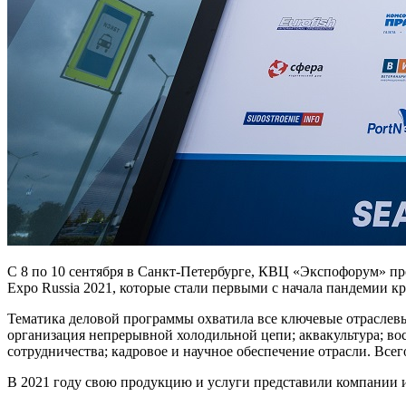
С 8 по 10 сентября в Санкт-Петербурге, КВЦ «Экспофорум» 
Expo Russia 2021, которые стали первыми с начала пандемии
Тематика деловой программы охватила все ключевые отраслевы
организация непрерывной холодильной цепи; аквакультура; во
сотрудничества; кадровое и научное обеспечение отрасли. Все
В 2021 году свою продукцию и услуги представили компании из