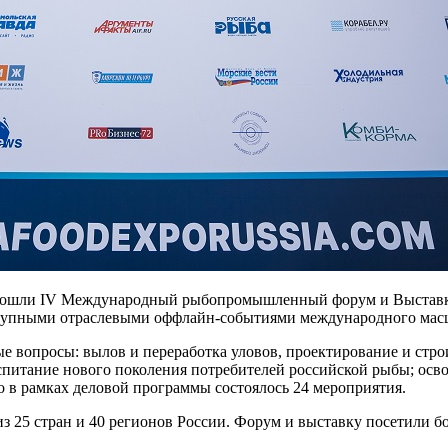
прошли IV Международный рыбопромышленный форум и Выставка
 крупными отраслевыми оффлайн-событиями международного масш
е вопросы: вылов и переработка уловов, проектирование и строи
спитание нового поколения потребителей российской рыбы; осв
го в рамках деловой программы состоялось 24 мероприятия.
 25 стран и 40 регионов России. Форум и выставку посетили бол