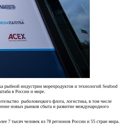
 рыбной индустрии морепродуктов и технологий Seafood
таба в России и мире.
тельство рыболовецкого флота, логистика, в том числе
оение новых рынков сбыта и развитие международного
ее 7 тысяч человек из 78 регионов России и 55 стран мира.