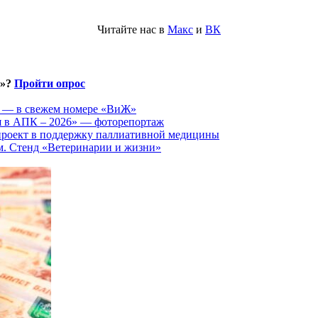
Читайте нас в
Макс
и
ВК
и»?
Пройти опрос
ы — в свежем номере «ВиЖ»
ия в АПК – 2026» — фоторепортаж
 проект в поддержку паллиативной медицины
 Стенд «Ветеринарии и жизни»