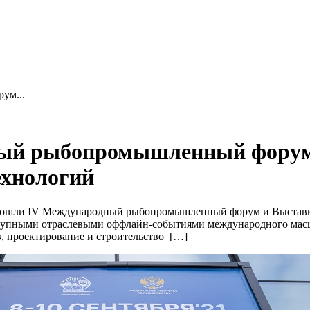
ум...
ый рыбопромышленный форум
ехнологий
прошли IV Международный рыбопромышленный форум и Выставка
 крупными отраслевыми оффлайн-событиями международного масш
в, проектирование и строительство […]