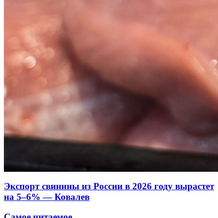
Экспорт свинины из России в 2026 году вырастет
на 5–6% — Ковалев
Самое читаемое