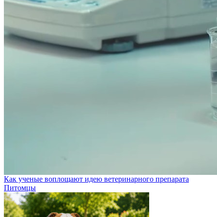
Как ученые воплощают идею ветеринарного препарата
Питомцы