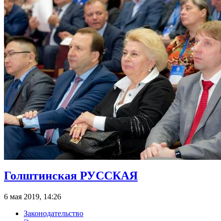
Голштинская РУССКАЯ
6 мая 2019, 14:26
Законодательство