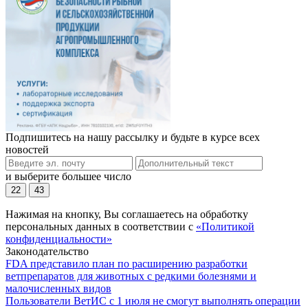
Подпишитесь на нашу рассылку и будьте в курсе всех
новостей
и выберите большее число
22
43
Нажимая на кнопку, Вы соглашаетесь на обработку
персональных данных в соответствии с
«Политикой
конфиденциальности»
Законодательство
FDA представило план по расширению разработки
ветпрепаратов для животных с редкими болезнями и
малочисленных видов
Пользователи ВетИС с 1 июля не смогут выполнять операции