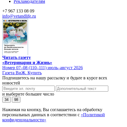
Рекламодателям
+7 967 133 08 09
info@vetandlife.ru
Читать газету
«Ветеринария и Жизнь»
Номер 07–08 (110–111) июль–август 2026
Газета ВиЖ. Купить
Подпишитесь на нашу рассылку и будьте в курсе всех
новостей
и выберите большее число
34
98
Нажимая на кнопку, Вы соглашаетесь на обработку
персональных данных в соответствии с
«Политикой
конфиденциальности»