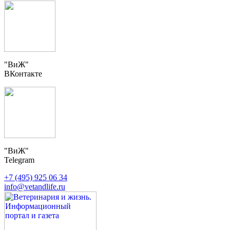
"ВиЖ"
ВКонтакте
"ВиЖ"
Telegram
+7 (495) 925 06 34
info@vetandlife.ru