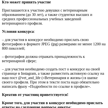
Кто может принять участие
Приглашаются к участию девушки с ветеринарным
образованием (до 30 лет), а также студентки высших и
средних профессиональных учебных заведений
ветеринарного профиля.
Условия конкурса
:
– для участия в конкурсе необходимо прислать свою
фотографию в формате JPEG (jpg) размерами не менее 1200 на
800 пикселей;
– фотография должна отражать принадлежность к
ветеринарной сфере;
– для участия необходимо создать пост о конкурсе на своей
странице в Instagram, а также разместить активную ссылку на
наш пост @vet_and_life («Ветеринария и жизнь») в шапке
своего профиля. При этом в тексте поста надо обязательно
написать фразу «Подробности по ссылке в профиле».
Креатив от участниц приветствуется!
Кроме того, для участия в конкурсе необходимо прислать
ответы на следующие вопросы анкеты
: