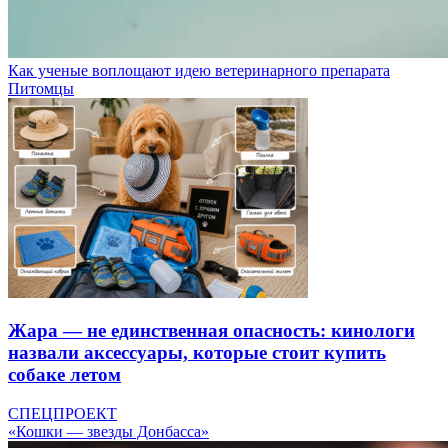
Как ученые воплощают идею ветеринарного препарата
Питомцы
Жара — не единственная опасность: кинологи
назвали аксессуары, которые стоит купить
собаке летом
СПЕЦПРОЕКТ
«Кошки — звезды Донбасса»