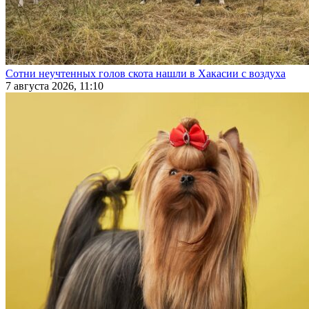
Сотни неучтенных голов скота нашли в Хакасии с воздуха
7 августа 2026, 11:10