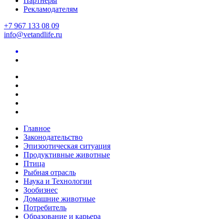
Партнеры
Рекламодателям
+7 967 133 08 09
info@vetandlife.ru
Главное
Законодательство
Эпизоотическая ситуация
Продуктивные животные
Птица
Рыбная отрасль
Наука и Технологии
Зообизнес
Домашние животные
Потребитель
Образование и карьера