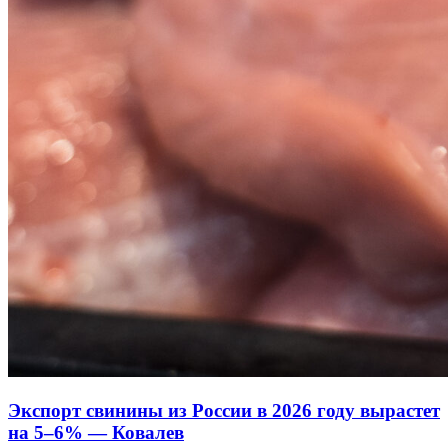
Экспорт свинины из России в 2026 году вырастет
на 5–6% — Ковалев