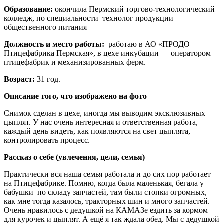
Образование:
окончила Пермский торгово-технологический
колледж, по специальности технолог продукции
общественного питания
Должность и место работы:
работаю в АО «ПРОДО
Птицефабрика Пермская», в цехе инкубации — оператором
птицефабрик и механизированных ферм.
Возраст:
31 год.
Описание того, что изображено на фото
Снимок сделан в цехе, иногда мы выводим эксклюзивных
цыплят. У нас очень интересная и ответственная работа,
каждый день видеть, как появляются на свет цыплята,
контролировать процесс.
Рассказ о себе (увлечения, цели, семья)
Практически вся наша семья работала и до сих пор работает
на Птицефабрике. Помню, когда была маленькая, бегала у
бабушки по складу запчастей, там были стопки огромных,
как мне тогда казалось, тракторных шин и много запчастей.
Очень нравилось с дедушкой на КАМАЗе ездить за кормом
для курочек и цыплят. А ещё я так ждала обед. Мы с дедушкой