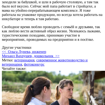
заходили за бабушкой, и шли в рабочую столовую, а там так
было всё вкусно. Сейчас мой папа работает в стройцехе, а
мама на убойно-перерабатывающем комплексе. Я тоже
работала на упаковке продукции, но всегда хотела работать на
инкубаторе и теперь я там работаю.
Свободное время люблю проводить с семьёй и друзьями, так
как люблю вести активный образ жизни. Увлекаюсь лыжами,
туристическими походами, принимаю участие в
мероприятиях, проводимых на предприятии и в посёлке.
Другие участники
<< Ольга Лунева, инженер
Михаил Вахрушев, дошкольник >>
Метки:
ветеринария
,
современное животноводство и
ветеринария
,
фотоконкурс
Читайте также: