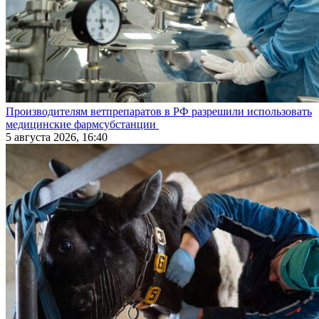
Производителям ветпрепаратов в РФ разрешили использовать
медицинские фармсубстанции
5 августа 2026, 16:40