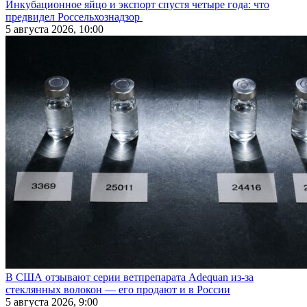
Инкубационное яйцо и экспорт спустя четыре года: что
предвидел Россельхознадзор
5 августа 2026, 10:00
В США отзывают серии ветпрепарата Adequan из-за
стеклянных волокон — его продают и в России
5 августа 2026, 9:00