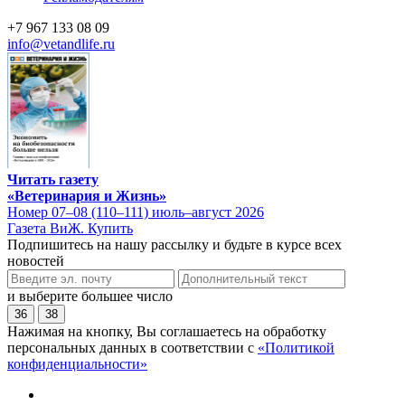
+7 967 133 08 09
info@vetandlife.ru
Читать газету
«Ветеринария и Жизнь»
Номер 07–08 (110–111) июль–август 2026
Газета ВиЖ. Купить
Подпишитесь на нашу рассылку и будьте в курсе всех
новостей
и выберите большее число
36
38
Нажимая на кнопку, Вы соглашаетесь на обработку
персональных данных в соответствии с
«Политикой
конфиденциальности»