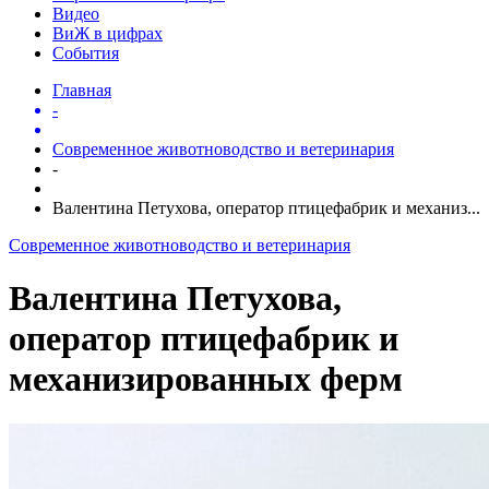
Видео
ВиЖ в цифрах
События
Главная
-
Современное животноводство и ветеринария
-
Валентина Петухова, оператор птицефабрик и механиз...
Современное животноводство и ветеринария
Валентина Петухова,
оператор птицефабрик и
механизированных ферм