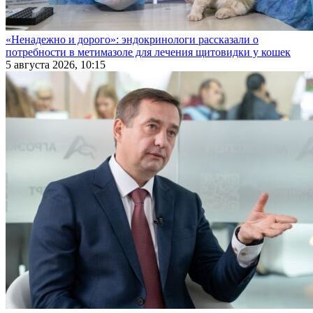
«Ненадежно и дорого»: эндокринологи рассказали о
потребности в метимазоле для лечения щитовидки у кошек
5 августа 2026, 10:15