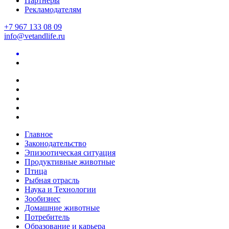
Партнеры
Рекламодателям
+7 967 133 08 09
info@vetandlife.ru
Главное
Законодательство
Эпизоотическая ситуация
Продуктивные животные
Птица
Рыбная отрасль
Наука и Технологии
Зообизнес
Домашние животные
Потребитель
Образование и карьера