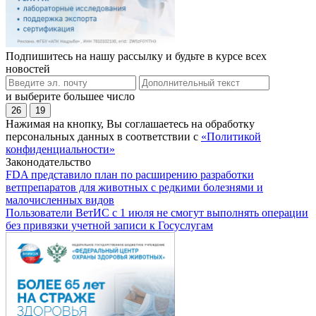
Подпишитесь на нашу рассылку и будьте в курсе всех
новостей
и выберите большее число
26
19
Нажимая на кнопку, Вы соглашаетесь на обработку
персональных данных в соответствии с
«Политикой
конфиденциальности»
Законодательство
FDA представило план по расширению разработки
ветпрепаратов для животных с редкими болезнями и
малочисленных видов
Пользователи ВетИС с 1 июля не смогут выполнять операции
без привязки учетной записи к Госуслугам