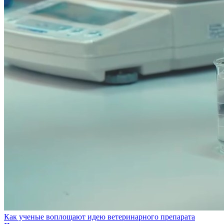
Как ученые воплощают идею ветеринарного препарата