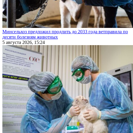
Минсельхоз предложил продлить до 2033 года ветправила по
десяти болезням животных
5 августа 2026, 15:24