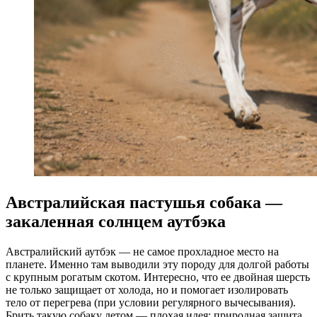
Австралийская пастушья собака —
закаленная солнцем аутбэка
Австралийский аутбэк — не самое прохладное место на
планете. Именно там выводили эту породу для долгой работы
с крупным рогатым скотом. Интересно, что ее двойная шерсть
не только защищает от холода, но и помогает изолировать
тело от перегрева (при условии регулярного вычесывания).
Брить такую собаку летом — плохая идея: природная защита