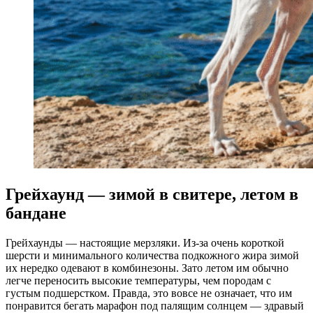
Грейхаунд — зимой в свитере, летом в
бандане
Грейхаунды — настоящие мерзляки. Из-за очень короткой
шерсти и минимального количества подкожного жира зимой
их нередко одевают в комбинезоны. Зато летом им обычно
легче переносить высокие температуры, чем породам с
густым подшерстком. Правда, это вовсе не означает, что им
понравится бегать марафон под палящим солнцем — здравый