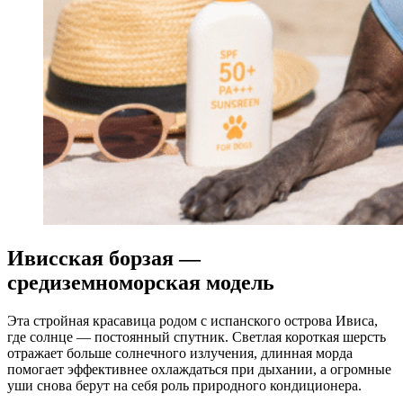
Ивисская борзая —
средиземноморская модель
Эта стройная красавица родом с испанского острова Ивиса,
где солнце — постоянный спутник. Светлая короткая шерсть
отражает больше солнечного излучения, длинная морда
помогает эффективнее охлаждаться при дыхании, а огромные
уши снова берут на себя роль природного кондиционера.