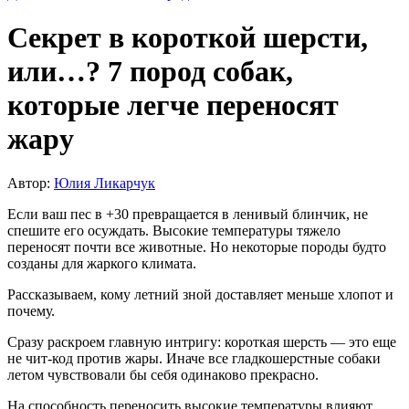
Секрет в короткой шерсти,
или…? 7 пород собак,
которые легче переносят
жару
Автор:
Юлия Ликарчук
Если ваш пес в +30 превращается в ленивый блинчик, не
спешите его осуждать. Высокие температуры тяжело
переносят почти все животные. Но некоторые породы будто
созданы для жаркого климата.
Рассказываем, кому летний зной доставляет меньше хлопот и
почему.
Сразу раскроем главную интригу: короткая шерсть — это еще
не чит-код против жары. Иначе все гладкошерстные собаки
летом чувствовали бы себя одинаково прекрасно.
На способность переносить высокие температуры влияют