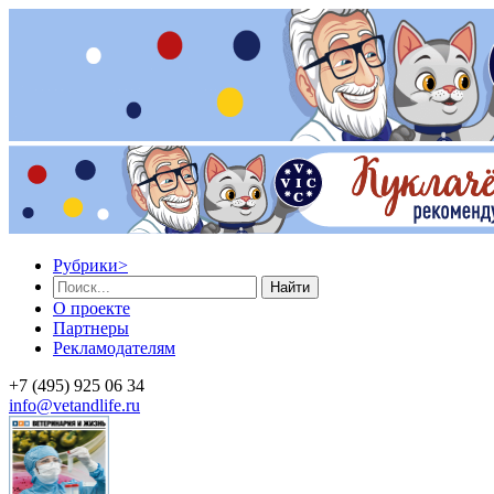
Рубрики
>
Найти
О проекте
Партнеры
Рекламодателям
+7 (495) 925 06 34
info@vetandlife.ru