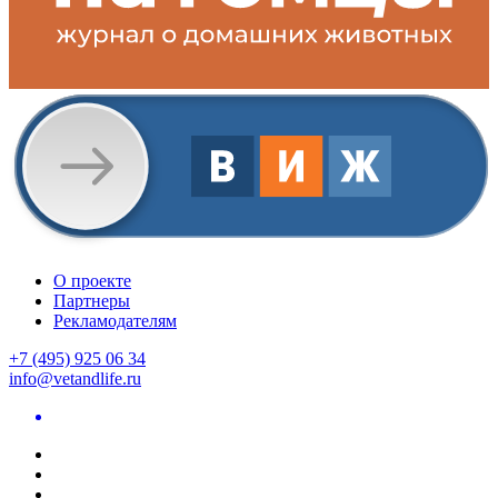
О проекте
Партнеры
Рекламодателям
+7 (495) 925 06 34
info@vetandlife.ru