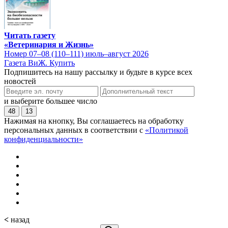
Читать газету
«Ветеринария и Жизнь»
Номер 07–08 (110–111) июль–август 2026
Газета ВиЖ. Купить
Подпишитесь на нашу рассылку и будьте в курсе всех
новостей
и выберите большее число
48
13
Нажимая на кнопку, Вы соглашаетесь на обработку
персональных данных в соответствии с
«Политикой
конфиденциальности»
<
назад