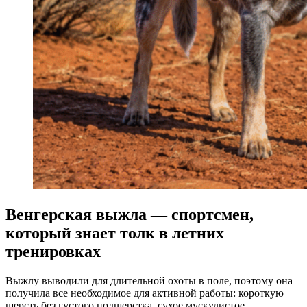
Венгерская выжла — спортсмен,
который знает толк в летних
тренировках
Выжлу выводили для длительной охоты в поле, поэтому она
получила все необходимое для активной работы: короткую
шерсть без густого подшерстка, сухое мускулистое