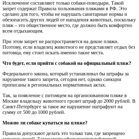
Исключение составляют только собаки-поводыри. Такой
запрет содержат Правила пользования пляжами в РФ. Это
сделано для того, чтобы не нарушать санитарные нормы и
обезопасить других людей от нападения животных, поскольку
пляж – это общественное место, где должно быть комфортно
всем отдыхающим.
При этом запрет не распространяется на дикие пляжи.
Поэтому, если владелец животного не представляет отдых без
питомца, ему стоит искать именно такие места.
Что будет, если прийти с собакой на официальный пляж?
Федерального закона, который устанавливал бы штрафы за
нарушение такого запрета, сегодня нет, однако санкции
прописаны в региональных нормативных актах.
Так, за появление с питомцем на организованном пляже в
Москве владельцу животного грозит штраф до 2000 рублей. В
Санкт-Петербурге за такое же нарушение оштрафуют на
сумму от 500 до 1000 рублей.
Можно ли собаке купаться на пляже?
Правила допускают делать это только там, где запрещено
купание людей. Такие места обозначаются табличкой