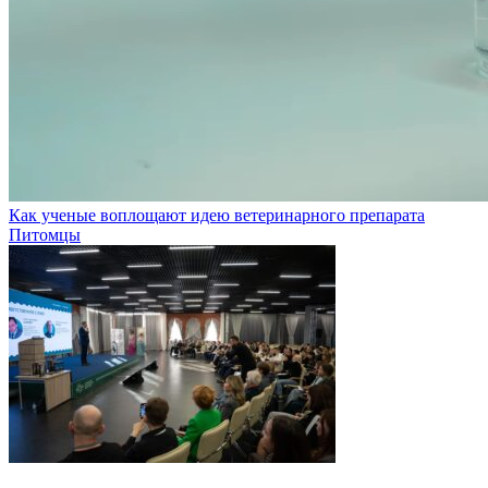
Как ученые воплощают идею ветеринарного препарата
Питомцы