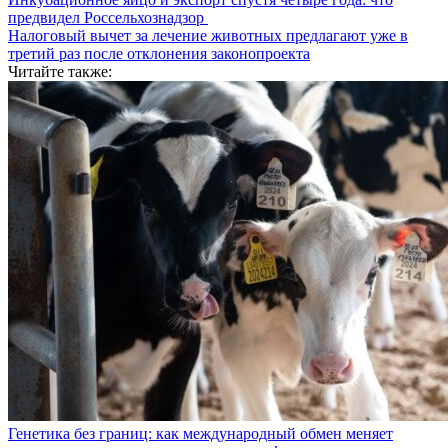
предвидел Россельхознадзор
Налоговый вычет за лечение животных предлагают уже в
третий раз после отклонения законопроекта
Читайте также:
Генетика без границ: как международный обмен меняет