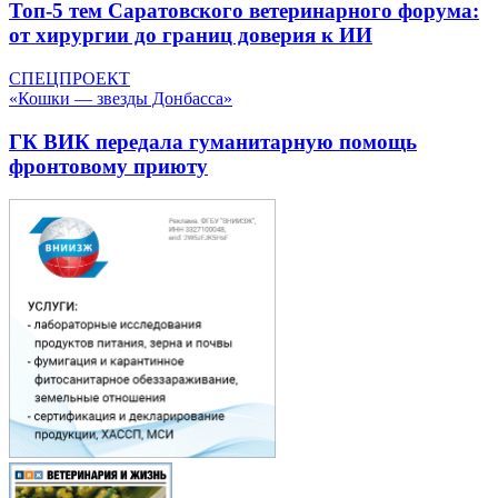
Топ-5 тем Саратовского ветеринарного форума:
от хирургии до границ доверия к ИИ
СПЕЦПРОЕКТ
«Кошки — звезды Донбасса»
ГК ВИК передала гуманитарную помощь
фронтовому приюту