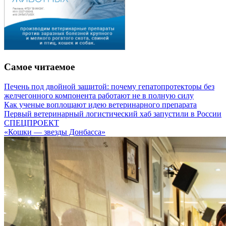
Самое читаемое
Печень под двойной защитой: почему гепатопротекторы без
желчегонного компонента работают не в полную силу
Как ученые воплощают идею ветеринарного препарата
Первый ветеринарный логистический хаб запустили в России
СПЕЦПРОЕКТ
«Кошки — звезды Донбасса»