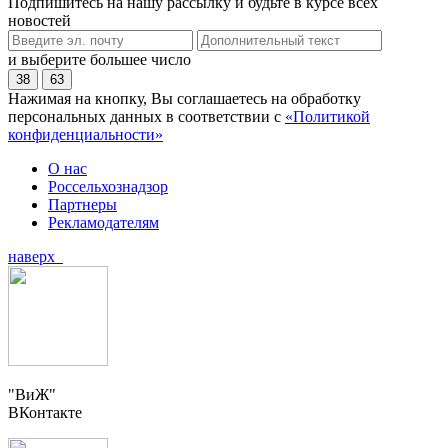
Подпишитесь на нашу рассылку и будьте в курсе всех
новостей
и выберите большее число
38
63
Нажимая на кнопку, Вы соглашаетесь на обработку
персональных данных в соответствии с
«Политикой
конфиденциальности»
О нас
Россельхознадзор
Партнеры
Рекламодателям
наверх
"ВиЖ"
ВКонтакте