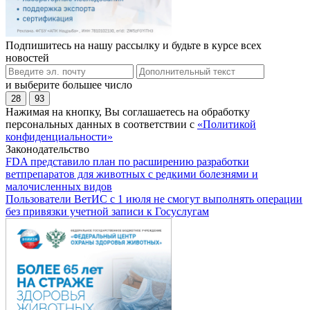
Подпишитесь на нашу рассылку и будьте в курсе всех
новостей
и выберите большее число
28
93
Нажимая на кнопку, Вы соглашаетесь на обработку
персональных данных в соответствии с
«Политикой
конфиденциальности»
Законодательство
FDA представило план по расширению разработки
ветпрепаратов для животных с редкими болезнями и
малочисленных видов
Пользователи ВетИС с 1 июля не смогут выполнять операции
без привязки учетной записи к Госуслугам