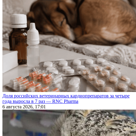
Доля российских ветеринарных кардиопрепаратов за четыре
года выросла в 7 раз — RNC Pharma
6 августа 2026, 17:01