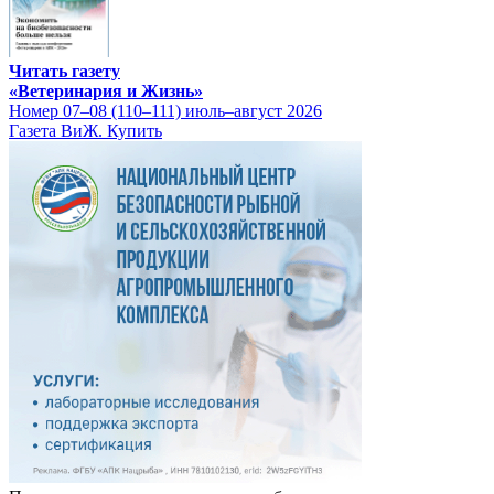
Читать газету
«Ветеринария и Жизнь»
Номер 07–08 (110–111) июль–август 2026
Газета ВиЖ. Купить