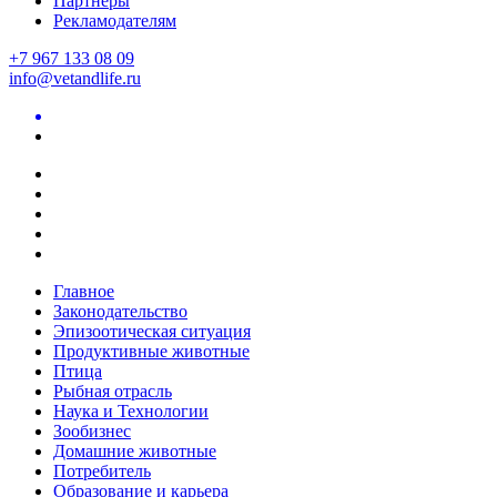
Партнеры
Рекламодателям
+7 967 133 08 09
info@vetandlife.ru
Главное
Законодательство
Эпизоотическая ситуация
Продуктивные животные
Птица
Рыбная отрасль
Наука и Технологии
Зообизнес
Домашние животные
Потребитель
Образование и карьера