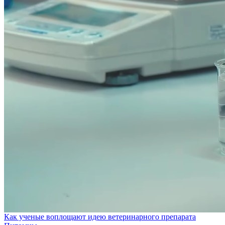
Как ученые воплощают идею ветеринарного препарата