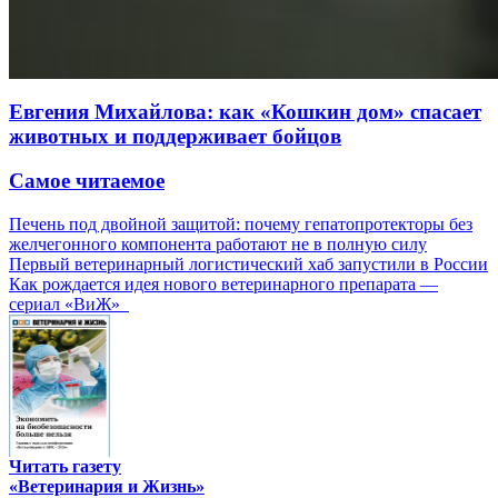
Евгения Михайлова: как «Кошкин дом» спасает
животных и поддерживает бойцов
Самое читаемое
Печень под двойной защитой: почему гепатопротекторы без
желчегонного компонента работают не в полную силу
Первый ветеринарный логистический хаб запустили в России
Как рождается идея нового ветеринарного препарата —
сериал «ВиЖ»
Читать газету
«Ветеринария и Жизнь»