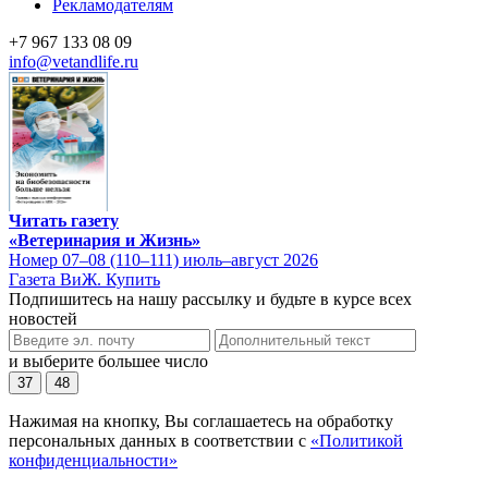
Рекламодателям
+7 967 133 08 09
info@vetandlife.ru
Читать газету
«Ветеринария и Жизнь»
Номер 07–08 (110–111) июль–август 2026
Газета ВиЖ. Купить
Подпишитесь на нашу рассылку и будьте в курсе всех
новостей
и выберите большее число
37
48
Нажимая на кнопку, Вы соглашаетесь на обработку
персональных данных в соответствии с
«Политикой
конфиденциальности»