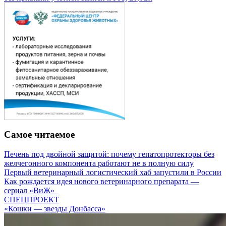
Самое читаемое
Печень под двойной защитой: почему гепатопротекторы без
желчегонного компонента работают не в полную силу
Первый ветеринарный логистический хаб запустили в России
Как рождается идея нового ветеринарного препарата —
сериал «ВиЖ»
СПЕЦПРОЕКТ
«Кошки — звезды Донбасса»