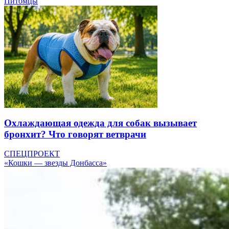
Питомцы
Охлаждающая одежда для собак вызывает
бронхит? Что говорят ветврачи
СПЕЦПРОЕКТ
«Кошки — звезды Донбасса»