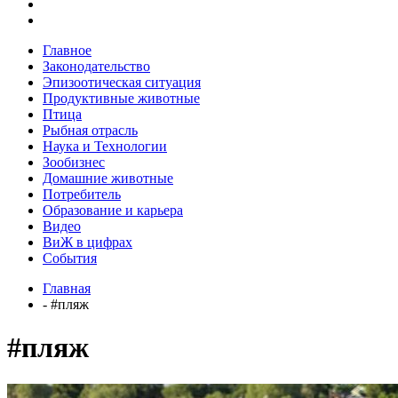
Главное
Законодательство
Эпизоотическая ситуация
Продуктивные животные
Птица
Рыбная отрасль
Наука и Технологии
Зообизнес
Домашние животные
Потребитель
Образование и карьера
Видео
ВиЖ в цифрах
События
Главная
- #пляж
#пляж