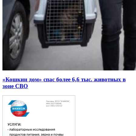
«Кошкин дом» спас более 6,6 тыс. животных в
зоне СВО