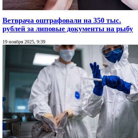
Ветврача оштрафовали на 350 тыс.
рублей за липовые документы на рыбу
19 ноября 2025, 9:39