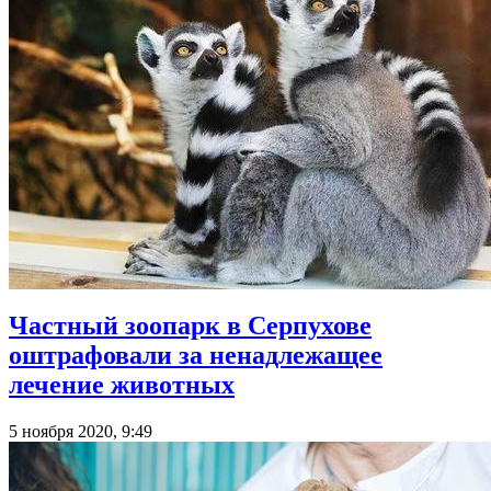
Частный зоопарк в Серпухове
оштрафовали за ненадлежащее
лечение животных
5 ноября 2020, 9:49