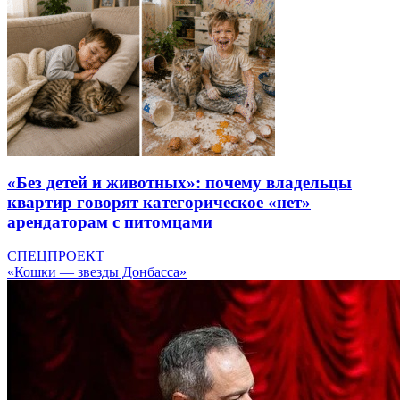
«Без детей и животных»: почему владельцы
квартир говорят категорическое «нет»
арендаторам с питомцами
СПЕЦПРОЕКТ
«Кошки — звезды Донбасса»