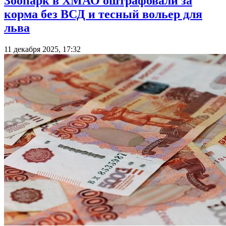
Зоопарк в ХМАО оштрафовали за
корма без ВСД и тесный вольер для
льва
11 декабря 2025, 17:32