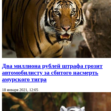
Два миллиона рублей штрафа грозит
автомобилисту за сбитого насмерть
амурского тигра
18 января 2021, 12:05