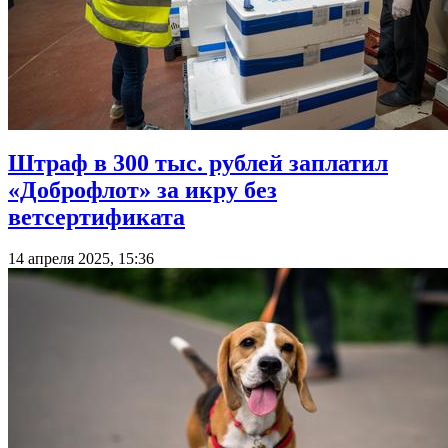
Штраф в 300 тыс. рублей заплатил
«Доброфлот» за икру без
ветсертификата
14 апреля 2025, 15:36