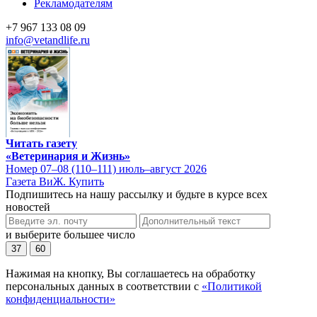
Рекламодателям
+7 967 133 08 09
info@vetandlife.ru
Читать газету
«Ветеринария и Жизнь»
Номер 07–08 (110–111) июль–август 2026
Газета ВиЖ. Купить
Подпишитесь на нашу рассылку и будьте в курсе всех
новостей
и выберите большее число
37
60
Нажимая на кнопку, Вы соглашаетесь на обработку
персональных данных в соответствии с
«Политикой
конфиденциальности»