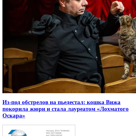
Из-под обстрелов на пьедестал: кошка Вижа
покорила жюри и стала лауреатом «Лохматого
Оскара»