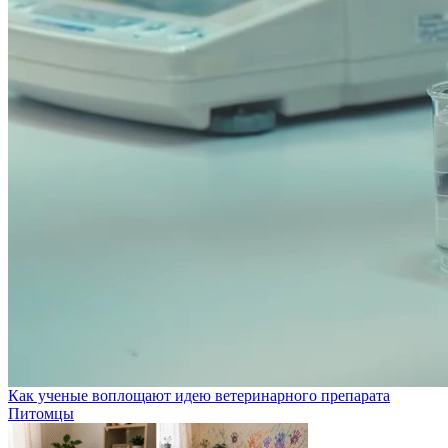
Как ученые воплощают идею ветеринарного препарата
Питомцы