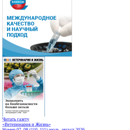
Читать газету
«Ветеринария и Жизнь»
Номер 07–08 (110–111) июль–август 2026