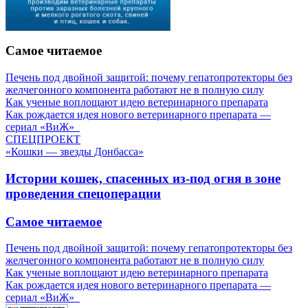
Самое читаемое
Печень под двойной защитой: почему гепатопротекторы без
желчегонного компонента работают не в полную силу
Как ученые воплощают идею ветеринарного препарата
Как рождается идея нового ветеринарного препарата —
сериал «ВиЖ»
СПЕЦПРОЕКТ
«Кошки — звезды Донбасса»
Истории кошек, спасенных из-под огня в зоне
проведения спецоперации
Самое читаемое
Печень под двойной защитой: почему гепатопротекторы без
желчегонного компонента работают не в полную силу
Как ученые воплощают идею ветеринарного препарата
Как рождается идея нового ветеринарного препарата —
сериал «ВиЖ»