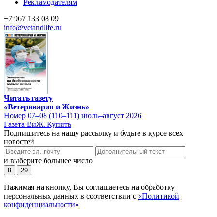
Рекламодателям
+7 967 133 08 09
info@vetandlife.ru
Читать газету
«Ветеринария и Жизнь»
Номер 07–08 (110–111) июль–август 2026
Газета ВиЖ. Купить
Подпишитесь на нашу рассылку и будьте в курсе всех
новостей
и выберите большее число
9
29
Нажимая на кнопку, Вы соглашаетесь на обработку
персональных данных в соответствии с
«Политикой
конфиденциальности»