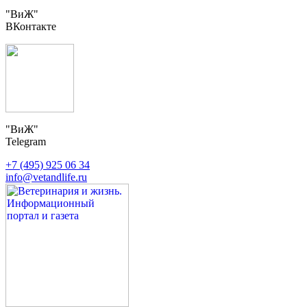
"ВиЖ"
ВКонтакте
"ВиЖ"
Telegram
+7 (495) 925 06 34
info@vetandlife.ru