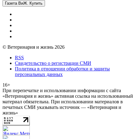
Газета ВиЖ. Купить
© Ветеринария и жизнь 2026
RSS
Свидетельство о регистрации СМИ
Политика в отношении обработки и защиты
персональных данных
16+
При перепечатке и использовании информации с сайта
«Ветеринария и жизнь» активная ссылка на использованный
материал обязательна. При использовании материалов в
печатных СМИ указывать источник — «Ветеринария и
жизнь»