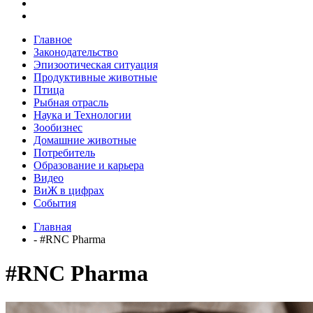
Главное
Законодательство
Эпизоотическая ситуация
Продуктивные животные
Птица
Рыбная отрасль
Наука и Технологии
Зообизнес
Домашние животные
Потребитель
Образование и карьера
Видео
ВиЖ в цифрах
События
Главная
- #RNC Pharma
#RNC Pharma