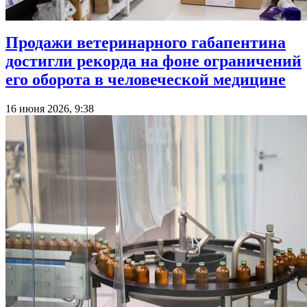
Продажи ветеринарного габапентина
достигли рекорда на фоне ограничений
его оборота в человеческой медицине
16 июня 2026, 9:38