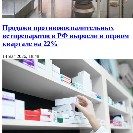
Продажи противовоспалительных
ветпрепаратов в РФ выросли в первом
квартале на 22%
14 мая 2026, 18:48