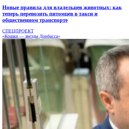
Новые правила для владельцев животных: как
теперь перевозить питомцев в такси и
общественном транспорте
СПЕЦПРОЕКТ
«Кошки — звезды Донбасса»