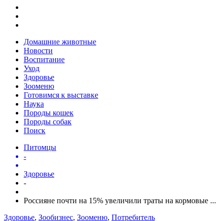
Домашние животные
Новости
Воспитание
Уход
Здоровье
Зооменю
Готовимся к выставке
Наука
Породы кошек
Породы собак
Поиск
Питомцы
-
Здоровье
-
Россияне почти на 15% увеличили траты на кормовые ...
Здоровье
,
Зообизнес
,
Зооменю
,
Потребитель