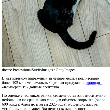
Фото: ProfessionalStudioImages / GettyImages
В натуральном выражении за четыре месяца реализовано
более 195 млн минимальных единиц продукции,
приводит
«Коммерсантъ» данные агентства.
По оценке участников рынка, сегмент остается относительно
небольшим по сравнению с общим объемом зоорынка (около
600 млрд рублей по итогам 2025 года), но демонстрирует
устойчивую динамику. Эксперты связывают рост с