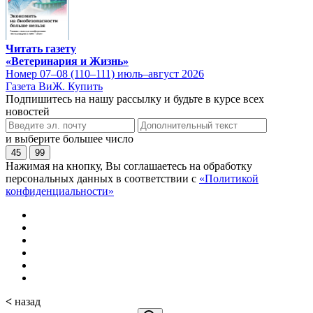
Читать газету
«Ветеринария и Жизнь»
Номер 07–08 (110–111) июль–август 2026
Газета ВиЖ. Купить
Подпишитесь на нашу рассылку и будьте в курсе всех
новостей
и выберите большее число
45
99
Нажимая на кнопку, Вы соглашаетесь на обработку
персональных данных в соответствии с
«Политикой
конфиденциальности»
<
назад