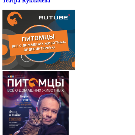
Театра Куклачева