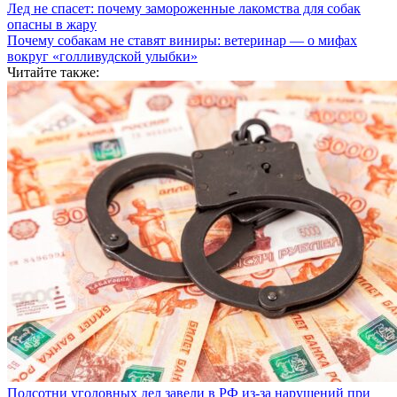
Лед не спасет: почему замороженные лакомства для собак
опасны в жару
Почему собакам не ставят виниры: ветеринар — о мифах
вокруг «голливудской улыбки»
Читайте также:
Полсотни уголовных дел завели в РФ из-за нарушений при