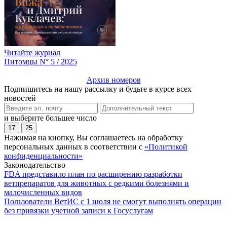
Читайте журнал
Питомцы N° 5 / 2025
Архив номеров
Подпишитесь на нашу рассылку и будьте в курсе всех
новостей
и выберите большее число
17
25
Нажимая на кнопку, Вы соглашаетесь на обработку
персональных данных в соответствии с
«Политикой
конфиденциальности»
Законодательство
FDA представило план по расширению разработки
ветпрепаратов для животных с редкими болезнями и
малочисленных видов
Пользователи ВетИС с 1 июля не смогут выполнять операции
без привязки учетной записи к Госуслугам