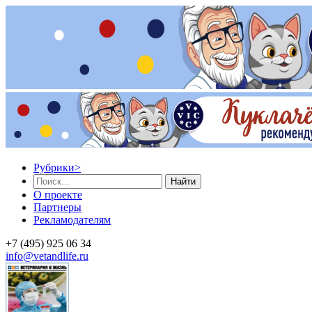
Рубрики
>
Найти
О проекте
Партнеры
Рекламодателям
+7 (495) 925 06 34
info@vetandlife.ru