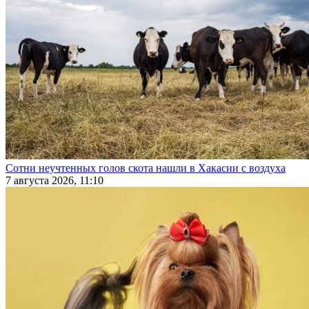
Сотни неучтенных голов скота нашли в Хакасии с воздуха
7 августа 2026, 11:10