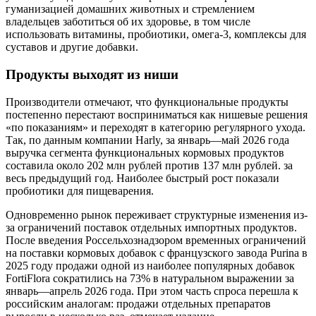
гуманизацией домашних животных и стремлением
владельцев заботиться об их здоровье, в том числе
использовать витамины, пробиотики, омега-3, комплексы для
суставов и другие добавки.
Продукты выходят из ниши
Производители отмечают, что функциональные продукты
постепенно перестают восприниматься как нишевые решения
«по показаниям» и переходят в категорию регулярного ухода.
Так, по данным компании Harly, за январь—май 2026 года
выручка сегмента функциональных кормовых продуктов
составила около 202 млн рублей против 137 млн рублей. за
весь предыдущий год. Наиболее быстрый рост показали
пробиотики для пищеварения.
Одновременно рынок переживает структурные изменения из-
за ограничений поставок отдельных импортных продуктов.
После введения Россельхознадзором временных ограничений
на поставки кормовых добавок с французского завода Purina в
2025 году продажи одной из наиболее популярных добавок
FortiFlora сократились на 73% в натуральном выражении за
январь—апрель 2026 года. При этом часть спроса перешла к
российским аналогам: продажи отдельных препаратов