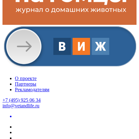
О проекте
Партнеры
Рекламодателям
+7 (495) 925 06 34
info@vetandlife.ru